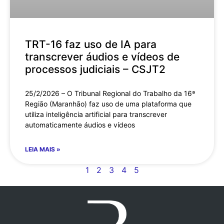
TRT-16 faz uso de IA para
transcrever áudios e vídeos de
processos judiciais – CSJT2
25/2/2026 – O Tribunal Regional do Trabalho da 16ª
Região (Maranhão) faz uso de uma plataforma que
utiliza inteligência artificial para transcrever
automaticamente áudios e vídeos
LEIA MAIS »
1
2
3
4
5