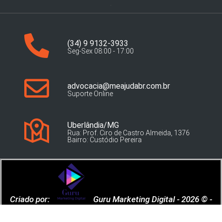
(34) 9 9132-3933
Seg-Sex 08:00 - 17:00
advocacia@meajudabr.com.br
Suporte Online
Uberlândia/MG
Rua: Prof. Ciro de Castro Almeida, 1376
Bairro: Custódio Pereira
Criado por:
Guru Marketing Digital - 2026 © -
Todos os Direitos Reservados.
POLÍTICA DE PRIVACIDADE