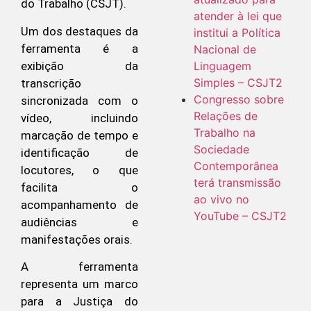
do Trabalho (CSJT).
atender à lei que
Um dos destaques da
institui a Política
ferramenta é a
Nacional de
exibição da
Linguagem
Simples – CSJT2
transcrição
Congresso sobre
sincronizada com o
Relações de
vídeo, incluindo
Trabalho na
marcação de tempo e
Sociedade
identificação de
Contemporânea
locutores, o que
terá transmissão
facilita o
ao vivo no
acompanhamento de
YouTube – CSJT2
audiências e
manifestações orais.
A ferramenta
representa um marco
para a Justiça do