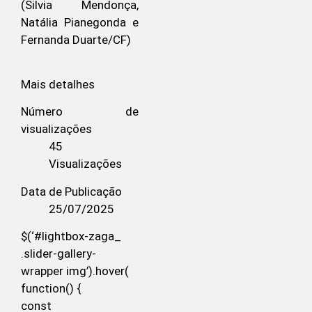
(Silvia Mendonça,
Natália Pianegonda e
Fernanda Duarte/CF)
Mais detalhes
Número de
visualizações
45
Visualizações
Data de Publicação
25/07/2025
$(‘#lightbox-zaga_
.slider-gallery-
wrapper img’).hover(
function() {
const