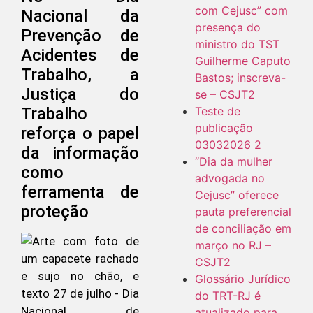
com Cejusc” com
Nacional da
presença do
Prevenção de
ministro do TST
Acidentes de
Guilherme Caputo
Trabalho, a
Bastos; inscreva-
Justiça do
se – CSJT2
Trabalho
Teste de
publicação
reforça o papel
03032026 2
da informação
“Dia da mulher
como
advogada no
ferramenta de
Cejusc” oferece
proteção
pauta preferencial
de conciliação em
março no RJ –
CSJT2
Glossário Jurídico
do TRT-RJ é
atualizado para