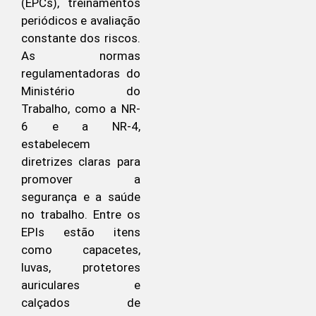
(EPCs), treinamentos
periódicos e avaliação
constante dos riscos.
As normas
regulamentadoras do
Ministério do
Trabalho, como a NR-
6 e a NR-4,
estabelecem
diretrizes claras para
promover a
segurança e a saúde
no trabalho. Entre os
EPIs estão itens
como capacetes,
luvas, protetores
auriculares e
calçados de