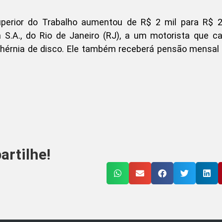
perior do Trabalho aumentou de R$ 2 mil para R$ 2
S.A., do Rio de Janeiro (RJ), a um motorista que c
érnia de disco. Ele também receberá pensão mensal v
rtilhe!