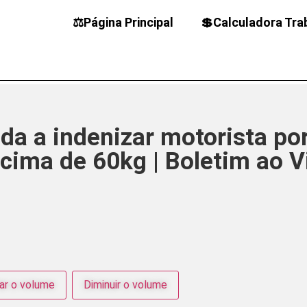
⚖️Página Principal
💲Calculadora Tra
ada a indenizar motorista po
cima de 60kg | Boletim ao V
r o volume
Diminuir o volume