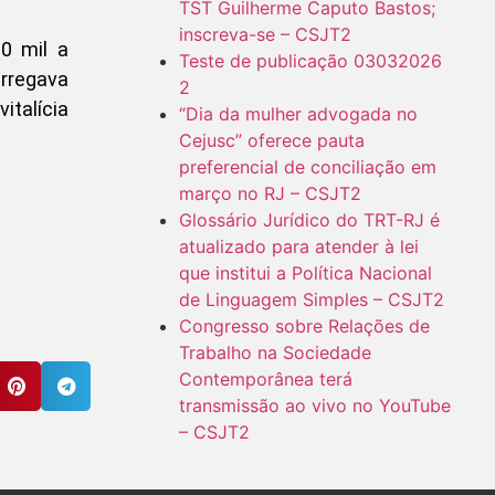
TST Guilherme Caputo Bastos;
inscreva-se – CSJT2
0 mil a
Teste de publicação 03032026
arregava
2
italícia
“Dia da mulher advogada no
Cejusc” oferece pauta
preferencial de conciliação em
março no RJ – CSJT2
Glossário Jurídico do TRT-RJ é
atualizado para atender à lei
que institui a Política Nacional
de Linguagem Simples – CSJT2
Congresso sobre Relações de
Trabalho na Sociedade
Contemporânea terá
transmissão ao vivo no YouTube
– CSJT2