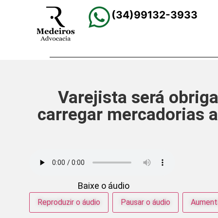
(34)99132-3933
Varejista será obrig
carregar mercadorias a
Baixe o áudio
Reproduzir o áudio
Pausar o áudio
Aumenta