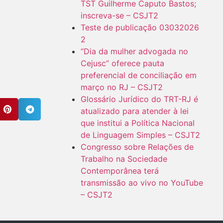
TST Guilherme Caputo Bastos;
inscreva-se – CSJT2
Teste de publicação 03032026
2
“Dia da mulher advogada no
Cejusc” oferece pauta
preferencial de conciliação em
março no RJ – CSJT2
Glossário Jurídico do TRT-RJ é
atualizado para atender à lei
que institui a Política Nacional
de Linguagem Simples – CSJT2
Congresso sobre Relações de
Trabalho na Sociedade
Contemporânea terá
transmissão ao vivo no YouTube
– CSJT2