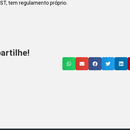
ST, tem regulamento próprio.
rtilhe!