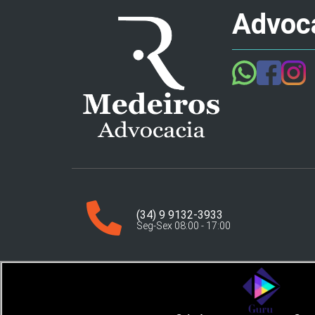
Advoca
(34) 9 9132-3933
Seg-Sex 08:00 - 17:00