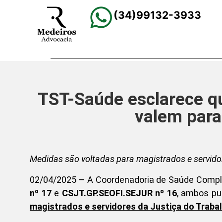
(34)99132-3933
TST-Saúde esclarece q
valem para
Medidas são voltadas para magistrados e servidor
02/04/2025 – A Coordenadoria de Saúde Comp
nº 17
e
CSJT.GP.SEOFI.SEJUR nº 16
, ambos pu
magistrados e servidores da Justiça do Traba