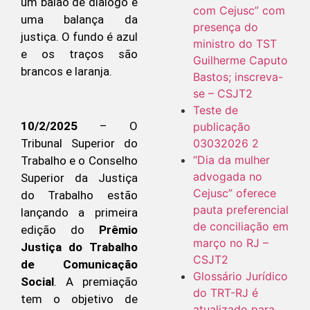
com Cejusc” com
presença do
ministro do TST
Guilherme Caputo
Bastos; inscreva-
se – CSJT2
Teste de
10/2/2025
– O
publicação
03032026 2
Tribunal Superior do
“Dia da mulher
Trabalho e o Conselho
advogada no
Superior da Justiça
Cejusc” oferece
do Trabalho estão
pauta preferencial
lançando a primeira
de conciliação em
edição do
Prêmio
março no RJ –
Justiça do Trabalho
CSJT2
de Comunicação
Glossário Jurídico
Social
. A premiação
do TRT-RJ é
tem o objetivo de
atualizado para