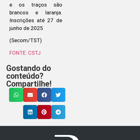
(Secom/TST)
FONTE: CSTJ
Gostando do
conteúdo?
Compartilhe!