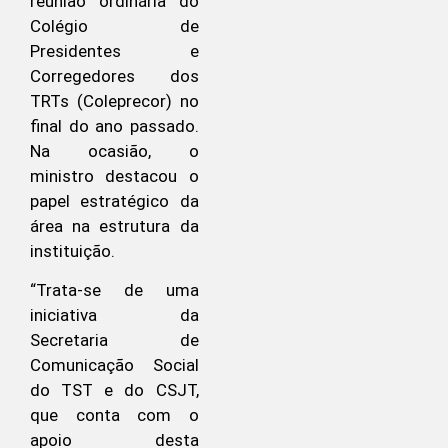
reunião ordinária do
Colégio de
Presidentes e
Corregedores dos
TRTs (Coleprecor) no
final do ano passado.
Na ocasião, o
ministro destacou o
papel estratégico da
área na estrutura da
instituição.
“Trata-se de uma
iniciativa da
Secretaria de
Comunicação Social
do TST e do CSJT,
que conta com o
apoio desta