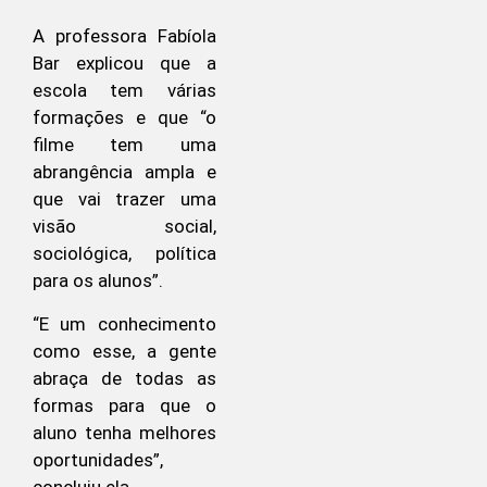
A professora Fabíola
Bar explicou que a
escola tem várias
formações e que “o
filme tem uma
abrangência ampla e
que vai trazer uma
visão social,
sociológica, política
para os alunos”.
“E um conhecimento
como esse, a gente
abraça de todas as
formas para que o
aluno tenha melhores
oportunidades”,
concluiu ela.