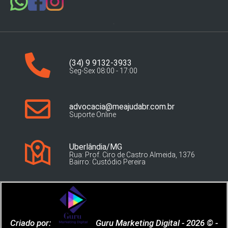
(34) 9 9132-3933
Seg-Sex 08:00 - 17:00
advocacia@meajudabr.com.br
Suporte Online
Uberlândia/MG
Rua: Prof. Ciro de Castro Almeida, 1376
Bairro: Custódio Pereira
Criado por:
Guru Marketing Digital - 2026 © -