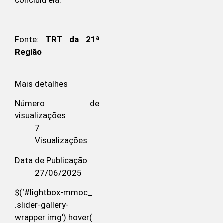
Fonte:
TRT da 21ª
Região
Mais detalhes
Número de
visualizações
7
Visualizações
Data de Publicação
27/06/2025
$(‘#lightbox-mmoc_
.slider-gallery-
wrapper img’).hover(