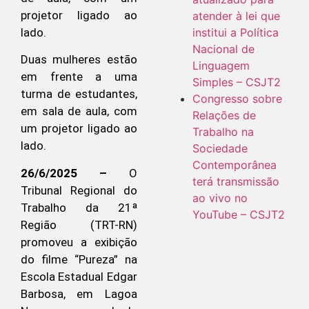
atender à lei que
institui a Política
Nacional de
Duas mulheres estão
Linguagem
em frente a uma
Simples – CSJT2
turma de estudantes,
Congresso sobre
em sala de aula, com
Relações de
um projetor ligado ao
Trabalho na
lado.
Sociedade
Contemporânea
26/6/2025 –
O
terá transmissão
Tribunal Regional do
ao vivo no
Trabalho da 21ª
YouTube – CSJT2
Região (TRT-RN)
promoveu a exibição
do filme “Pureza” na
Escola Estadual Edgar
Barbosa, em Lagoa