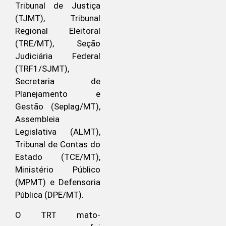
Tribunal de Justiça
(TJMT), Tribunal
Regional Eleitoral
(TRE/MT), Seção
Judiciária Federal
(TRF1/SJMT),
Secretaria de
Planejamento e
Gestão (Seplag/MT),
Assembleia
Legislativa (ALMT),
Tribunal de Contas do
Estado (TCE/MT),
Ministério Público
(MPMT) e Defensoria
Pública (DPE/MT).
O TRT mato-