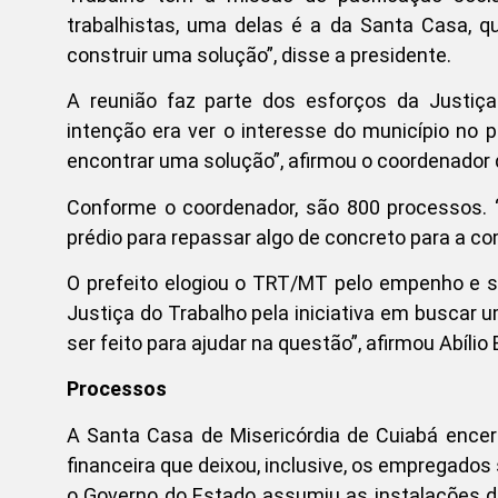
trabalhistas, uma delas é a da Santa Casa, q
construir uma solução”, disse a presidente.
A reunião faz parte dos esforços da Justiç
intenção era ver o interesse do município no pr
encontrar uma solução”, afirmou o coordenador d
Conforme o coordenador, são 800 processos. 
prédio para repassar algo de concreto para a co
O prefeito elogiou o TRT/MT pelo empenho e se
Justiça do Trabalho pela iniciativa em buscar 
ser feito para ajudar na questão”, afirmou Abílio 
Processos
A Santa Casa de Misericórdia de Cuiabá ence
financeira que deixou, inclusive, os empregad
o Governo do Estado assumiu as instalações do