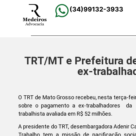
(34)99132-3933
TRT/MT e Prefeitura d
ex-trabalha
O TRT de Mato Grosso recebeu, nesta terça-feira 
sobre o pagamento a ex-trabalhadores da S
trabalhista avaliada em R$ 52 milhões.
A presidente do TRT, desembargadora Adenir Ca
Trabalho tem a missão de pacificação soci