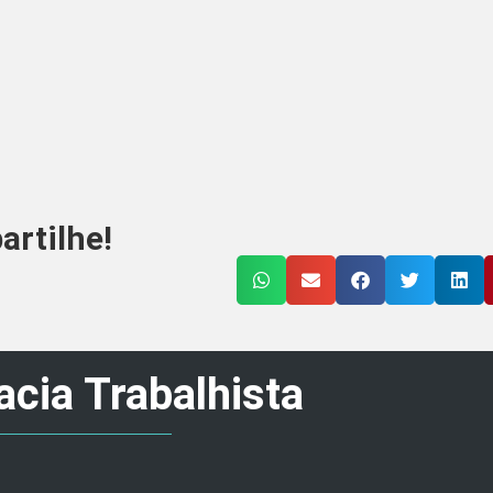
rtilhe!
cia Trabalhista