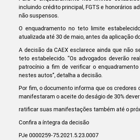
incluindo crédito principal, FGTS e honorários 
não suspensos.
O enquadramento no teto limite estabelecido 
atualizada até 30 de maio, antes da aplicação d
A decisão da CAEX esclarece ainda que não s
teto estabelecido. “Os advogados deverão real
patrocínio a fim de verificar o enquadrament
nestes autos”, detalha a decisão.
Por fim, o documento informa que os credores 
manifestaram o aceite do deságio de 30% deve
ratificar suas manifestações também até o próx
Confira a íntegra da decisão
PJe 0000259-75.2021.5.23.0007