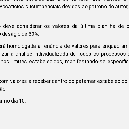
advocatícios sucumbenciais devidos ao patrono do autor
deve considerar os valores da última planilha de c
o deságio de 30%.
erá homologada a renúncia de valores para enquadram
izar a análise individualizada de todos os processos
o nos limites estabelecidos, manifestando-se especif
com valores a receber dentro do patamar estabelecido 
rão
imo dia 10.