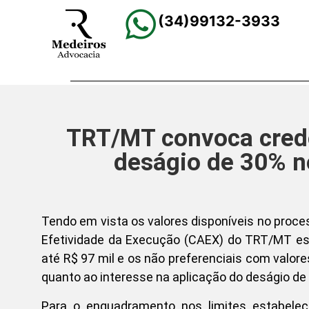
(34)99132-3933
TRT/MT convoca credo
deságio de 30% n
Tendo em vista os valores disponíveis no proce
Efetividade da Execução (CAEX) do TRT/MT est
até R$ 97 mil e os não preferenciais com valore
quanto ao interesse na aplicação do deságio de 
Para o enquadramento nos limites estabeleci