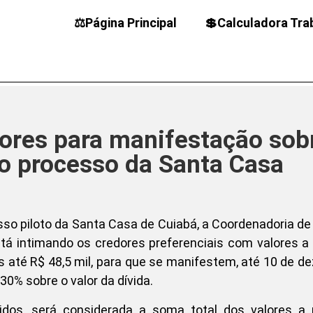
⚖️Página Principal
💲Calculadora Tra
res para manifestação sob
o processo da Santa Casa
sso piloto da Santa Casa de Cuiabá, a Coordenadoria de
á intimando os credores preferenciais com valores a
s até R$ 48,5 mil, para que se manifestem, até 10 de d
30% sobre o valor da dívida.
dos, será considerada a soma total dos valores a r