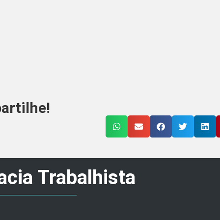
rtilhe!
cia Trabalhista