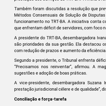
Também foram discutidas a resolução que prev
Métodos Consensuais de Solução de Disputas d
funcionamento no TRT-BA. A iniciativa conta c
que enfrentam déficit de servidores, com foco 
A presidente do TRT-BA, desembargadora Ivana 
são prioridades da sua gestão. Ela destacou os
com redução de prazos e aumento da eficiência
Segundo a presidente, o Tribunal enfrenta défi
“Precisamos nos reinventar”, afirmou. A ma
sugestões e adoção de boas práticas.
A vice-presidente, desembargadora Suzana 
prestação jurisdicional célere e de qualidade”, di
Conciliação e força-tarefa