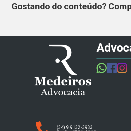
Gostando do conteúdo? Compa
Advoca
(34) 9 9132-3933