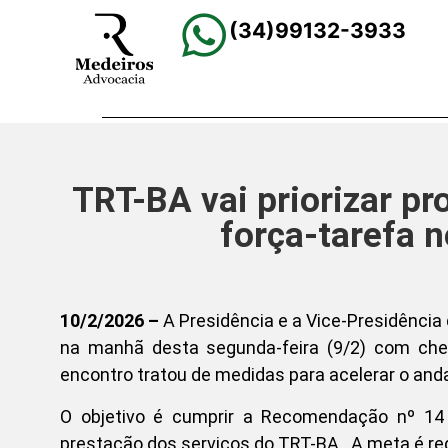
(34)99132-3933
TRT-BA vai priorizar pr
força-tarefa 
10/2/2026 –
A Presidência e a Vice-Presidência
na manhã desta segunda-feira (9/2) com che
encontro tratou de medidas para acelerar o an
O objetivo é cumprir a Recomendação nº 14 
prestação dos serviços do TRT-BA. A meta é red