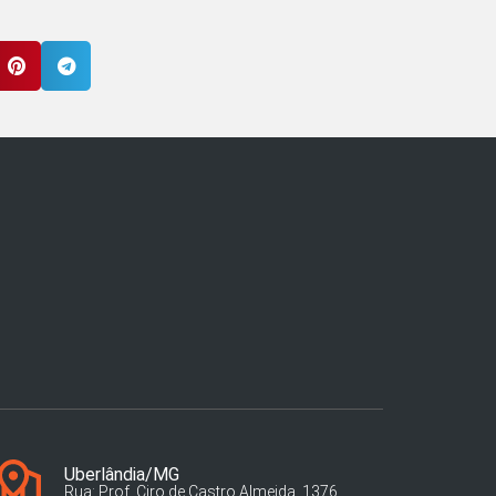
Uberlândia/MG
Rua: Prof. Ciro de Castro Almeida, 1376