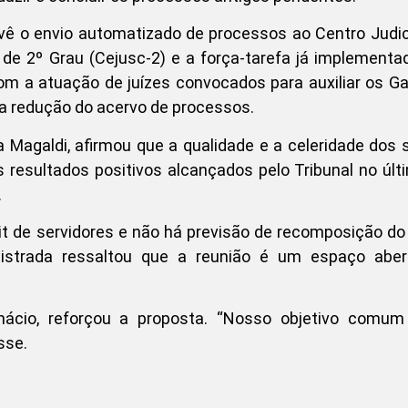
ê o envio automatizado de processos ao Centro Judic
e 2º Grau (Cejusc-2) e a força-tarefa já implement
om a atuação de juízes convocados para auxiliar os G
na redução do acervo de processos.
Magaldi, afirmou que a qualidade e a celeridade dos 
 resultados positivos alcançados pelo Tribunal no últ
.
cit de servidores e não há previsão de recomposição do
gistrada ressaltou que a reunião é um espaço aber
Inácio, reforçou a proposta. “Nosso objetivo comu
sse.