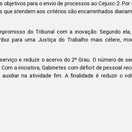
s objetivos para o envio de processos ao Cejusc-2. Por
os que atendem aos critérios são encaminhados diaria
ompromisso do Tribunal com a inovação. Segundo ela,
ntribui para uma Justiça do Trabalho mais célere, m
serviço e reduzir o acervo do 2º Grau. O número de se
Com a iniciativa, Gabinetes com déficit de pessoal re
auxiliar na atividade fim. A finalidade é reduzir o v