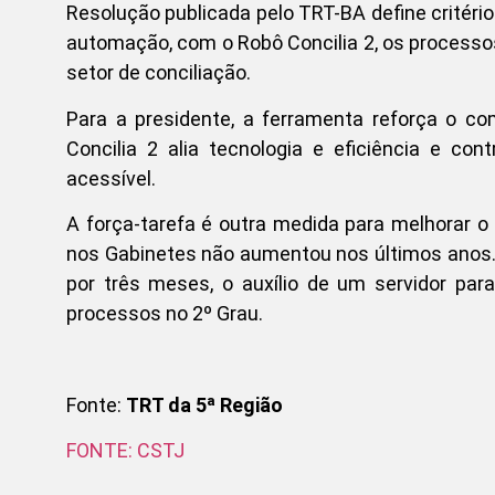
Resolução publicada pelo TRT-BA define critério
automação, com o Robô Concilia 2, os process
setor de conciliação.
Para a presidente, a ferramenta reforça o c
Concilia 2 alia tecnologia e eficiência e co
acessível.
A força-tarefa é outra medida para melhorar o 
nos Gabinetes não aumentou nos últimos anos. 
por três meses, o auxílio de um servidor para 
processos no 2º Grau.
Fonte:
TRT da 5ª Região
FONTE: CSTJ