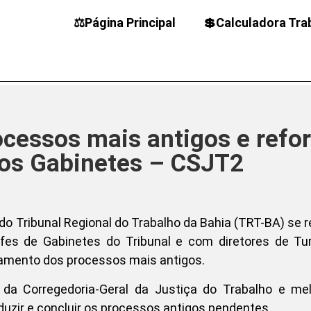
⚖️Página Principal
💲Calculadora Tra
ocessos mais antigos e refo
nos Gabinetes – CSJT2
 do Tribunal Regional do Trabalho da Bahia (TRT-BA) se 
fes de Gabinetes do Tribunal e com diretores de Tu
damento dos processos mais antigos.
da Corregedoria-Geral da Justiça do Trabalho e mel
uzir e concluir os processos antigos pendentes.