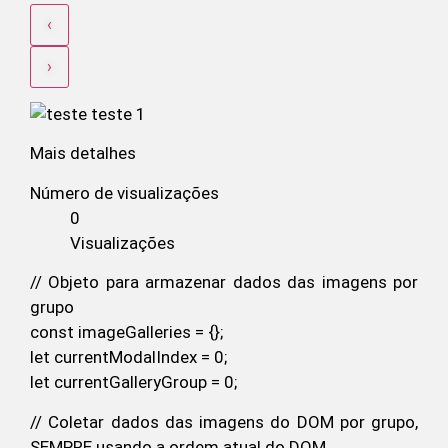
‹
›
Mais detalhes
Número de visualizações
0
Visualizações
// Objeto para armazenar dados das imagens por
grupo
const imageGalleries = {};
let currentModalIndex = 0;
let currentGalleryGroup = 0;
// Coletar dados das imagens do DOM por grupo,
SEMPRE usando a ordem atual do DOM