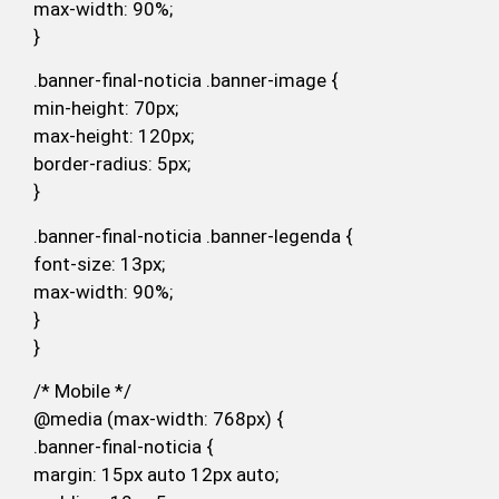
max-width: 90%;
}
.banner-final-noticia .banner-image {
min-height: 70px;
max-height: 120px;
border-radius: 5px;
}
.banner-final-noticia .banner-legenda {
font-size: 13px;
max-width: 90%;
}
}
/* Mobile */
@media (max-width: 768px) {
.banner-final-noticia {
margin: 15px auto 12px auto;