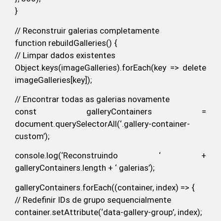
}
// Reconstruir galerias completamente
function rebuildGalleries() {
// Limpar dados existentes
Object.keys(imageGalleries).forEach(key => delete
imageGalleries[key]);
// Encontrar todas as galerias novamente
const galleryContainers =
document.querySelectorAll(‘.gallery-container-
custom’);
console.log(‘Reconstruindo ‘ +
galleryContainers.length + ‘ galerias’);
galleryContainers.forEach((container, index) => {
// Redefinir IDs de grupo sequencialmente
container.setAttribute(‘data-gallery-group’, index);