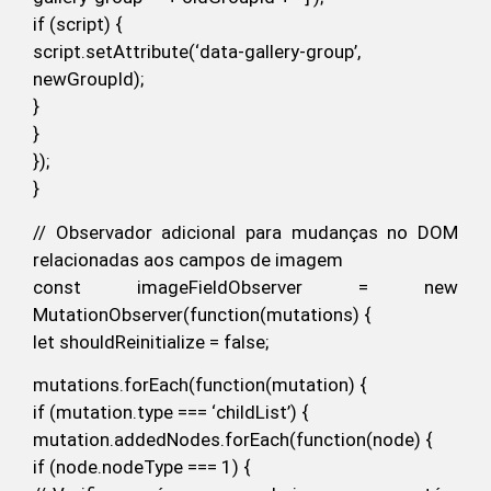
if (script) {
script.setAttribute(‘data-gallery-group’,
newGroupId);
}
}
});
}
// Observador adicional para mudanças no DOM
relacionadas aos campos de imagem
const imageFieldObserver = new
MutationObserver(function(mutations) {
let shouldReinitialize = false;
mutations.forEach(function(mutation) {
if (mutation.type === ‘childList’) {
mutation.addedNodes.forEach(function(node) {
if (node.nodeType === 1) {