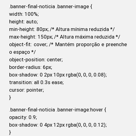
.banner-final-noticia .banner-image {
width: 100%;
height: auto;
min-height: 80px; /* Altura mínima reduzida */
max-height: 150px; /* Altura máxima reduzida */
object-fit: cover; /* Mantém proporção e preenche
o espaço */
object-position: center;
border-radius: 6px;
box-shadow: 0 2px 10px rgba(0, 0, 0, 0.08);
transition: all 0.3s ease;
cursor: pointer;
}
.banner-final-noticia .banner-image:hover {
opacity: 0.9;
box-shadow: 0 4px 12px rgba(0, 0, 0, 0.12);
}