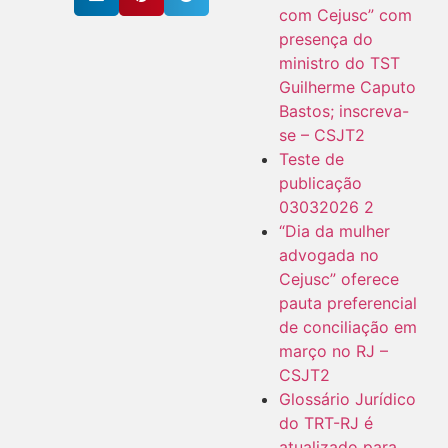
com Cejusc” com
presença do
ministro do TST
Guilherme Caputo
Bastos; inscreva-
se – CSJT2
Teste de
publicação
03032026 2
“Dia da mulher
advogada no
Cejusc” oferece
pauta preferencial
de conciliação em
março no RJ –
CSJT2
Glossário Jurídico
do TRT-RJ é
atualizado para