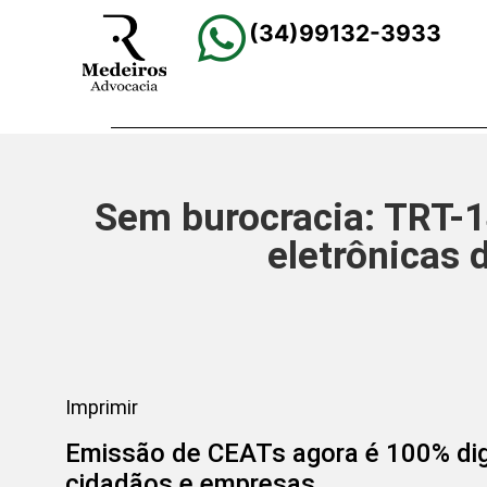
(34)99132-3933
Sem burocracia: TRT-1
eletrônicas 
Imprimir
Emissão de CEATs agora é 100% digi
cidadãos e empresas.