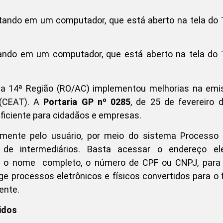
ndo em um computador, que está aberto na tela do 
 da 14ª Região (RO/AC) implementou melhorias na emi
 (CEAT). A
Portaria GP nº 0285
, de 25 de fevereiro 
eficiente para cidadãos e empresas.
mente pelo usuário, por meio do sistema Processo J
e de intermediários. Basta acessar o endereço ele
formar o nome completo, o número de CPF ou CNPJ, para
e processos eletrônicos e físicos convertidos para o
ente.
idos