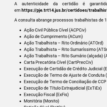
A autenticidade da certidão é garanti
em
https://pje.trt14.jus.br/certidoes/trabalhi
A consulta abrange processos trabalhistas de 1º
Ação Civil Pública Cível (ACPCiv)
Ação de Cumprimento (ACum)
Ação Trabalhista – Rito Ordinário (ATOrd)
Ação Trabalhista – Rito Sumaríssimo (AT
Ação Trabalhista – Rito Sumário (alçada) (
Carta Precatória Cível (CartPrecCiv)
Execução de Certidão de Crédito Judicial 
Execução de Termo de Ajuste de Conduta 
Execução de Termo de Conciliação de CCP
Execução de Título Extrajudicial (ExTiEx)
Execução Fiscal (ExFis)
Monitória (Monito)