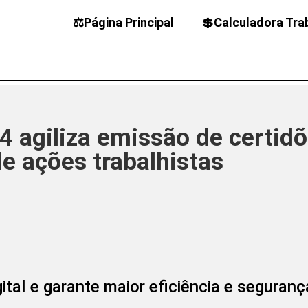
⚖️Página Principal
💲Calculadora Tra
4 agiliza emissão de certid
de ações trabalhistas
tal e garante maior eficiência e seguranç