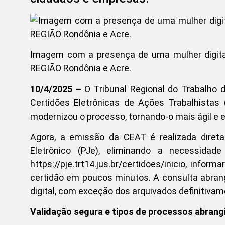
Imagem com a presença de uma mulher digita
REGIÃO Rondônia e Acre.
10/4/2025 –
O Tribunal Regional do Trabalho
Certidões Eletrônicas de Ações Trabalhistas
modernizou o processo, tornando-o mais ágil e 
Agora, a emissão da CEAT é realizada direta
Eletrônico (PJe), eliminando a necessidad
https://pje.trt14.jus.br/certidoes/inicio, in
certidão em poucos minutos. A consulta abrang
digital, com exceção dos arquivados definitivam
Validação segura e tipos de processos abrang