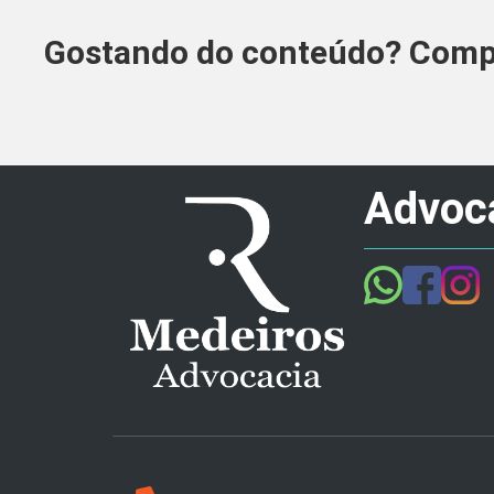
Gostando do conteúdo? Compa
Advoca