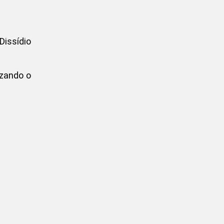
Dissídio
zando o