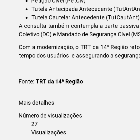
Petição Cível (PetCiv)
Tutela Antecipada Antecedente (TutAntAn
Tutela Cautelar Antecedente (TutCautAnt)
A consulta também contempla a parte passiva 
Coletivo (DC) e Mandado de Segurança Cível (MSC
Com a modernização, o TRT da 14ª Região ref
tempo dos usuários e assegurando a segurança 
Fonte:
TRT da 14ª Região
Mais detalhes
Número de visualizações
27
Visualizações