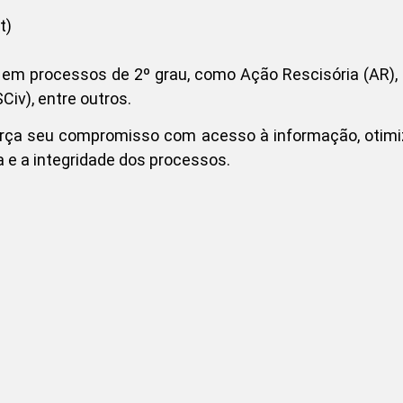
t)
em processos de 2º grau, como Ação Rescisória (AR), 
iv), entre outros.
orça seu compromisso com acesso à informação, otimi
e a integridade dos processos.