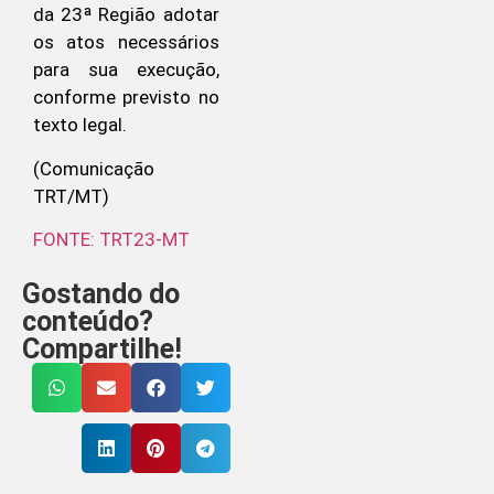
da 23ª Região adotar
os atos necessários
para sua execução,
conforme previsto no
texto legal.
(Comunicação
TRT/MT)
FONTE: TRT23-MT
Gostando do
conteúdo?
Compartilhe!