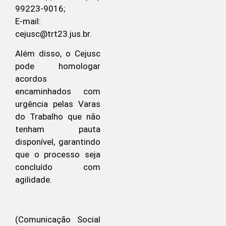
99223-9016;
E-mail:
cejusc@trt23.jus.br.
Além disso, o Cejusc
pode homologar
acordos
encaminhados com
urgência pelas Varas
do Trabalho que não
tenham pauta
disponível, garantindo
que o processo seja
concluído com
agilidade.
(Comunicação Social