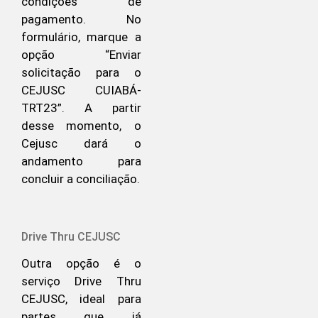
condições de
pagamento. No
formulário, marque a
opção “Enviar
solicitação para o
CEJUSC CUIABÁ-
TRT23”. A partir
desse momento, o
Cejusc dará o
andamento para
concluir a conciliação.
Drive Thru CEJUSC
Outra opção é o
serviço Drive Thru
CEJUSC, ideal para
partes que já