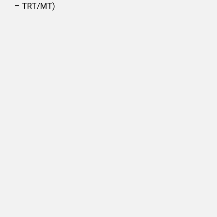
– TRT/MT)