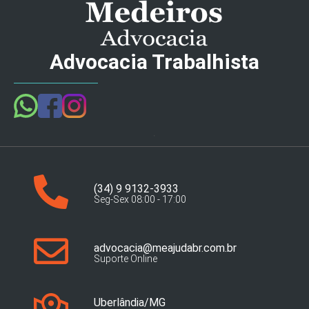
Advocacia Trabalhista
(34) 9 9132-3933
Seg-Sex 08:00 - 17:00
advocacia@meajudabr.com.br
Suporte Online
Uberlândia/MG