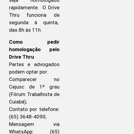
seja homologado
rapidamente. O Drive
Thru funciona de
segunda à quinta,
das 8h às 11h.
Como pedir
homologação pelo
Drive Thru
Partes e advogados
podem optar por:
Comparecer no
Cejusc de 1º grau
(Fórum Trabalhista de
Cuiabá);
Contato por telefone:
(65) 3648-4090;
Mensagem via
WhatsApp: (65)