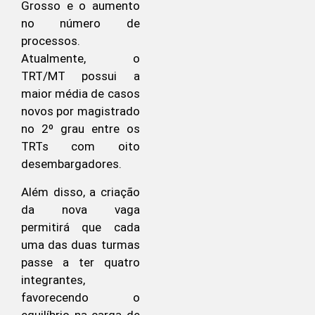
Grosso e o aumento
no número de
processos.
Atualmente, o
TRT/MT possui a
maior média de casos
novos por magistrado
no 2º grau entre os
TRTs com oito
desembargadores.
Além disso, a criação
da nova vaga
permitirá que cada
uma das duas turmas
passe a ter quatro
integrantes,
favorecendo o
equilíbrio na carga de