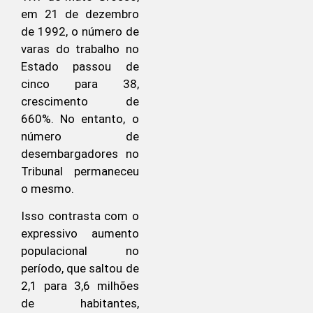
em 21 de dezembro
de 1992, o número de
varas do trabalho no
Estado passou de
cinco para 38,
crescimento de
660%. No entanto, o
número de
desembargadores no
Tribunal permaneceu
o mesmo.
Isso contrasta com o
expressivo aumento
populacional no
período, que saltou de
2,1 para 3,6 milhões
de habitantes,