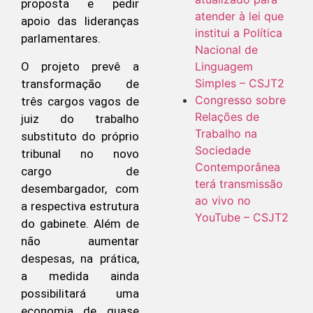
proposta e pedir
atender à lei que
apoio das lideranças
institui a Política
parlamentares.
Nacional de
O projeto prevê a
Linguagem
Simples – CSJT2
transformação de
Congresso sobre
três cargos vagos de
Relações de
juiz do trabalho
Trabalho na
substituto do próprio
Sociedade
tribunal no novo
Contemporânea
cargo de
terá transmissão
desembargador, com
ao vivo no
a respectiva estrutura
YouTube – CSJT2
do gabinete. Além de
não aumentar
despesas, na prática,
a medida ainda
possibilitará uma
economia de quase