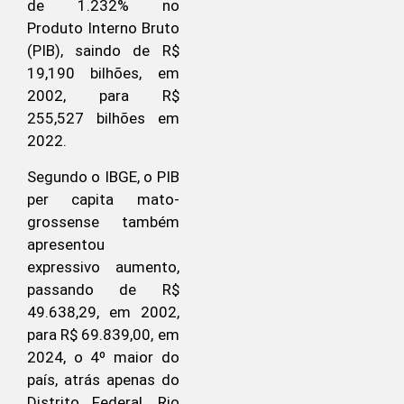
de 1.232% no
Produto Interno Bruto
(PIB), saindo de R$
19,190 bilhões, em
2002, para R$
255,527 bilhões em
2022.
Segundo o IBGE, o PIB
per capita mato-
grossense também
apresentou
expressivo aumento,
passando de R$
49.638,29, em 2002,
para R$ 69.839,00, em
2024, o 4º maior do
país, atrás apenas do
Distrito Federal, Rio