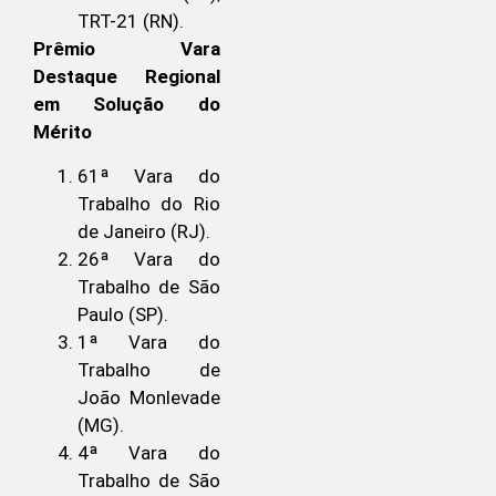
TRT-21 (RN).
Prêmio Vara
Destaque Regional
em Solução do
Mérito
61ª Vara do
Trabalho do Rio
de Janeiro (RJ).
26ª Vara do
Trabalho de São
Paulo (SP).
1ª Vara do
Trabalho de
João Monlevade
(MG).
4ª Vara do
Trabalho de São