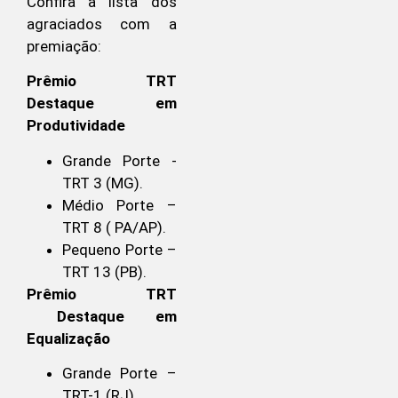
Confira a lista dos
agraciados com a
premiação:
Prêmio TRT
Destaque em
Produtividade
Grande Porte -
TRT 3 (MG).
Médio Porte –
TRT 8 ( PA/AP).
Pequeno Porte –
TRT 13 (PB).
Prêmio TRT
Destaque em
Equalização
Grande Porte –
TRT-1 (RJ).