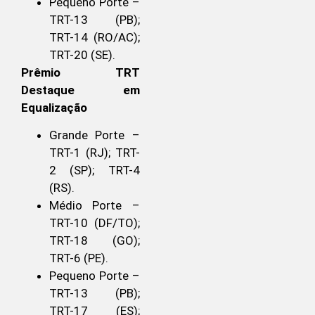
Pequeno Porte –
TRT-13 (PB);
TRT-14 (RO/AC);
TRT-20 (SE).
Prêmio TRT
Destaque em
Equalização
Grande Porte –
TRT-1 (RJ); TRT-
2 (SP); TRT-4
(RS).
Médio Porte –
TRT-10 (DF/TO);
TRT-18 (GO);
TRT-6 (PE).
Pequeno Porte –
TRT-13 (PB);
TRT-17 (ES);