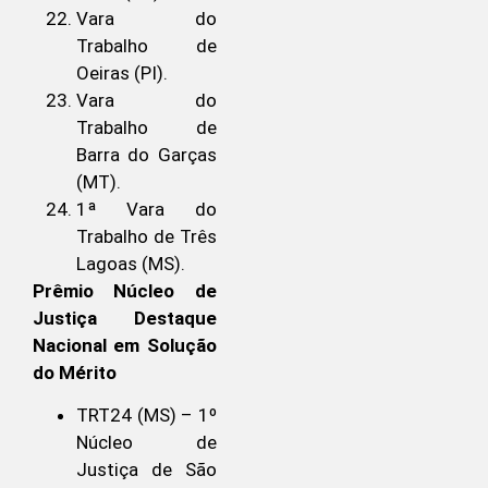
Vara do
Trabalho de
Oeiras (PI).
Vara do
Trabalho de
Barra do Garças
(MT).
1ª Vara do
Trabalho de Três
Lagoas (MS).
Prêmio Núcleo de
Justiça Destaque
Nacional em Solução
do Mérito
TRT24 (MS) – 1º
Núcleo de
Justiça de São