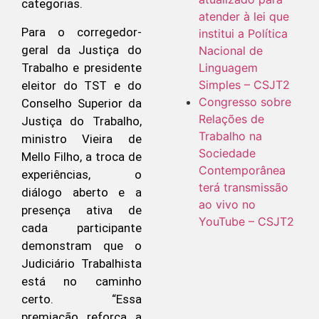
categorias.
atender à lei que
Para o corregedor-
institui a Política
geral da Justiça do
Nacional de
Trabalho e presidente
Linguagem
Simples – CSJT2
eleitor do TST e do
Congresso sobre
Conselho Superior da
Relações de
Justiça do Trabalho,
Trabalho na
ministro Vieira de
Sociedade
Mello Filho, a troca de
Contemporânea
experiências, o
terá transmissão
diálogo aberto e a
ao vivo no
presença ativa de
YouTube – CSJT2
cada participante
demonstram que o
Judiciário Trabalhista
está no caminho
certo. “Essa
premiação reforça a