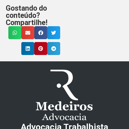
Gostando do
conteúdo?
Compartilhe!
Advocacia Trabalhista