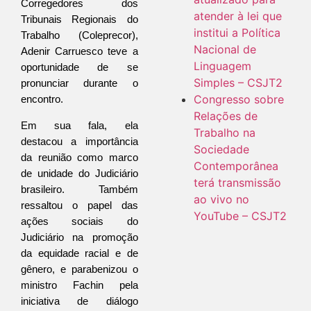
Corregedores dos 
atender à lei que
Tribunais Regionais do 
institui a Política
Trabalho (Coleprecor), 
Nacional de
Adenir Carruesco teve a 
Linguagem
oportunidade de se 
Simples – CSJT2
pronunciar durante o 
Congresso sobre
encontro.
Relações de
Em sua fala, ela 
Trabalho na
destacou a importância 
Sociedade
da reunião como marco 
Contemporânea
de unidade do Judiciário 
terá transmissão
brasileiro. Também 
ao vivo no
ressaltou o papel das 
YouTube – CSJT2
ações sociais do 
Judiciário na promoção 
da equidade racial e de 
gênero, e parabenizou o 
ministro Fachin pela 
iniciativa de diálogo 