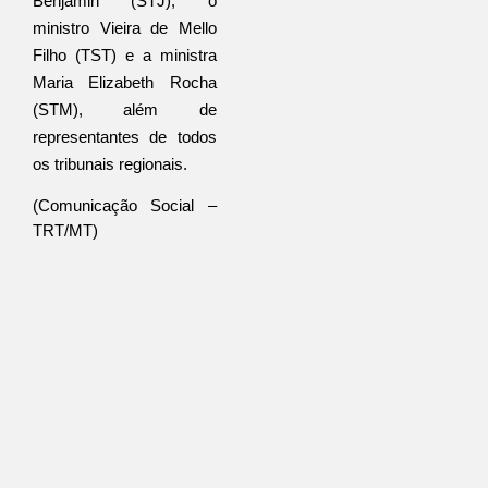
Benjamin (STJ), o 
ministro Vieira de Mello 
Filho (TST) e a ministra 
Maria Elizabeth Rocha 
(STM), além de 
representantes de todos 
os tribunais regionais.
(Comunicação Social – 
TRT/MT)