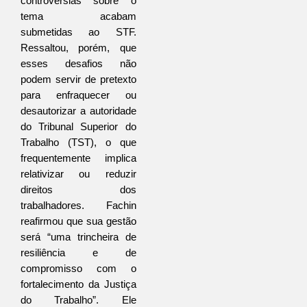
controvérsias sobre o 
tema acabam 
submetidas ao STF. 
Ressaltou, porém, que 
esses desafios não 
podem servir de pretexto 
para enfraquecer ou 
desautorizar a autoridade 
do Tribunal Superior do 
Trabalho (TST), o que 
frequentemente implica 
relativizar ou reduzir 
direitos dos 
trabalhadores. Fachin 
reafirmou que sua gestão 
será “uma trincheira de 
resiliência e de 
compromisso com o 
fortalecimento da Justiça 
do Trabalho”. Ele 