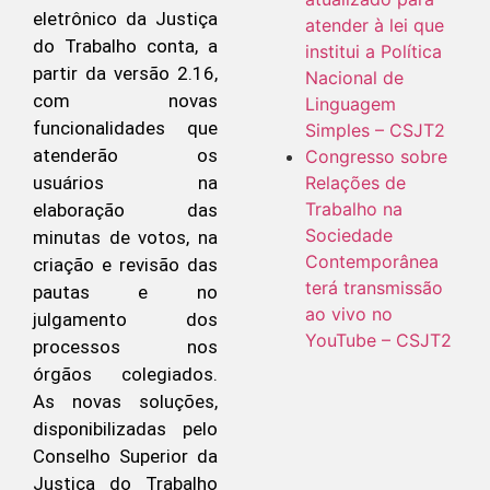
eletrônico da Justiça
atender à lei que
do Trabalho conta, a
institui a Política
partir da versão 2.16,
Nacional de
com novas
Linguagem
funcionalidades que
Simples – CSJT2
atenderão os
Congresso sobre
usuários na
Relações de
Trabalho na
elaboração das
Sociedade
minutas de votos, na
Contemporânea
criação e revisão das
terá transmissão
pautas e no
ao vivo no
julgamento dos
YouTube – CSJT2
processos nos
órgãos colegiados.
As novas soluções,
disponibilizadas pelo
Conselho Superior da
Justiça do Trabalho