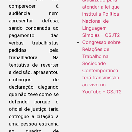
comparecer à
atender à lei que
audiência nem
institui a Política
apresentar defesa,
Nacional de
Linguagem
sendo condenada ao
Simples – CSJT2
pagamento das
Congresso sobre
verbas trabalhistas
Relações de
pedidas pela
Trabalho na
trabalhadora. Na
Sociedade
tentativa de reverter
Contemporânea
a decisão, apresentou
terá transmissão
embargos de
ao vivo no
declaração alegando
YouTube – CSJT2
que não teve como se
defender porque o
oficial de justiça teria
entregue a citação a
uma pessoa estranha
ao quadro de