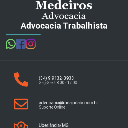
Advocacia Trabalhista
(34) 9 9132-3933
Seg-Sex 08:00 - 17:00
advocacia@meajudabr.com.br
Suporte Online
Uberlândia/MG