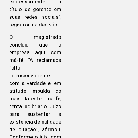
expressamente o
título de gerente em
suas redes sociais”,
registrou na decisão.
O magistrado
concluiu que a
empresa agiu com
má-fé. “A reclamada
falta
intencionalmente
com a verdade e, em
atitude imbuída da
mais latente má-fé,
tenta ludibriar o Juízo
para sustentar a
existência de nulidade
de citação”, afirmou.
Conforme o juiz, com