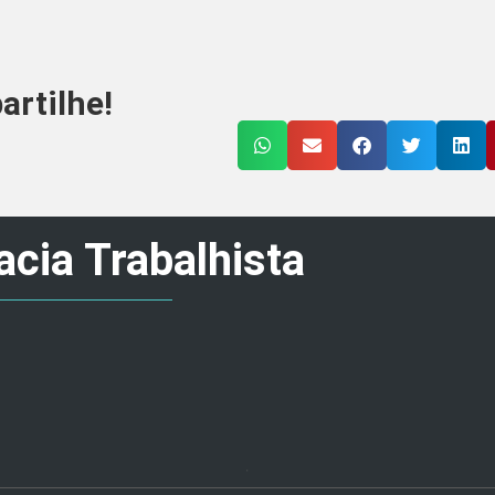
rtilhe!
cia Trabalhista