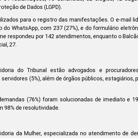
Proteção de Dados (LGPD).
ilizados para o registro das manifestações. O e-mail li
o do WhatsApp, com 237 (27%), e do formulário eletrôn
one respondeu por 142 atendimentos, enquanto o Balcão
al, 27.
idoria do Tribunal estão advogados e procuradores
ervidores (5%), além de órgãos públicos, estagiários, p
demandas (76%) foram solucionadas de imediato e 19
m 98% de resolutividade.
idoria da Mulher, especializada no atendimento de d