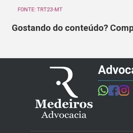
FONTE: TRT23-MT
Gostando do conteúdo? Compa
Advoca