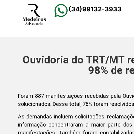
(34)99132-3933
Ouvidoria do TRT/MT r
98% de r
Foram 887 manifestações recebidas pela Ouvi
solucionados. Desse total, 76% foram resolvido
As demandas incluem solicitações, reclamaçõe
informação concentraram a maior parte dos 
manifestações. Também foram contabilizadas