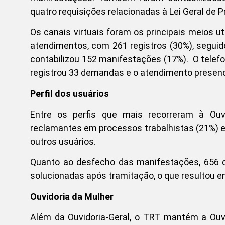
quatro requisições relacionadas à Lei Geral de 
Os canais virtuais foram os principais meios ut
atendimentos, com 261 registros (30%), seguid
contabilizou 152 manifestações (17%). O telef
registrou 33 demandas e o atendimento presenci
Perfil dos usuários
Entre os perfis que mais recorreram à Ouv
reclamantes em processos trabalhistas (21%) e s
outros usuários.
Quanto ao desfecho das manifestações, 656 
solucionadas após tramitação, o que resultou e
Ouvidoria da Mulher
Além da Ouvidoria-Geral, o TRT mantém a Ouv