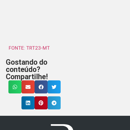
FONTE: TRT23-MT
Gostando do
conteúdo?
Compartilhe!