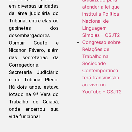
em diversas unidades
atender à lei que
da área judiciária do
institui a Política
Tribunal, entre elas os
Nacional de
gabinetes dos
Linguagem
Simples – CSJT2
desembargadores
Congresso sobre
Osmair Couto e
Relações de
Nicanor Fávero, além
Trabalho na
das secretarias da
Sociedade
Corregedoria,
Contemporânea
Secretaria Judiciário
terá transmissão
e do Tribunal Pleno.
ao vivo no
Há dois anos, estava
YouTube – CSJT2
lotado na 9ª Vara do
Trabalho de Cuiabá,
onde encerrou sua
vida funcional.