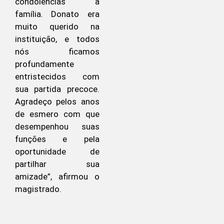
condolências à
família. Donato era
muito querido na
instituição, e todos
nós ficamos
profundamente
entristecidos com
sua partida precoce.
Agradeço pelos anos
de esmero com que
desempenhou suas
funções e pela
oportunidade de
partilhar sua
amizade”, afirmou o
magistrado.