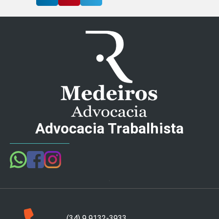
Advocacia Trabalhista
(34) 9 9132-3933