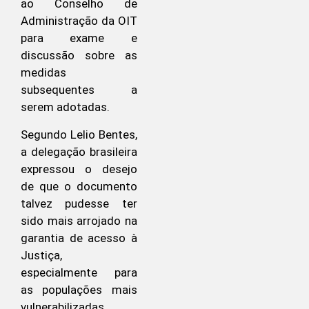
ao Conselho de
Administração da OIT
para exame e
discussão sobre as
medidas
subsequentes a
serem adotadas.
Segundo Lelio Bentes,
a delegação brasileira
expressou o desejo
de que o documento
talvez pudesse ter
sido mais arrojado na
garantia de acesso à
Justiça,
especialmente para
as populações mais
vulnerabilizadas,