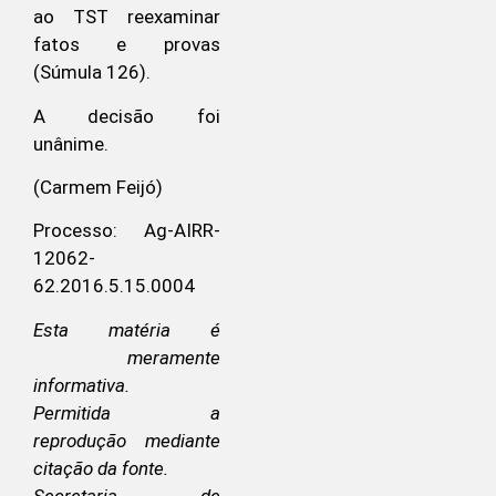
ao TST reexaminar
fatos e provas
(Súmula 126).
A decisão foi
unânime.
(Carmem Feijó)
Processo: Ag-AIRR-
12062-
62.2016.5.15.0004
Esta matéria é
meramente
informativa.
Permitida a
reprodução mediante
citação da fonte.
Secretaria de