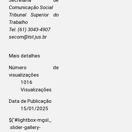
Comunicação Social
Tribunal Superior do
Trabalho
Tel. (61) 3043-4907
secom@tst.jus.br
Mais detalhes
Número de
visualizações
1016
Visualizações
Data de Publicação
15/01/2025
$(‘#lightbox-mgsl_
.slider-gallery-