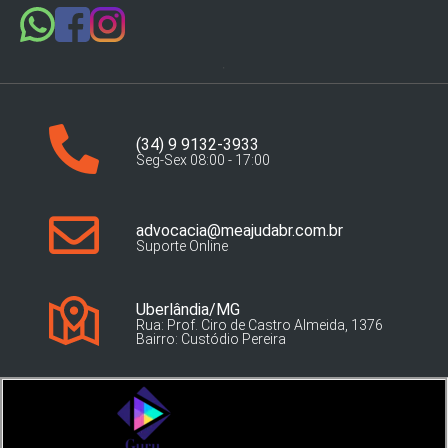
(34) 9 9132-3933
Seg-Sex 08:00 - 17:00
advocacia@meajudabr.com.br
Suporte Online
Uberlândia/MG
Rua: Prof. Ciro de Castro Almeida, 1376
Bairro: Custódio Pereira