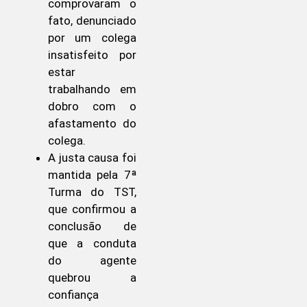
comprovaram o
fato, denunciado
por um colega
insatisfeito por
estar
trabalhando em
dobro com o
afastamento do
colega.
A justa causa foi
mantida pela 7ª
Turma do TST,
que confirmou a
conclusão de
que a conduta
do agente
quebrou a
confiança