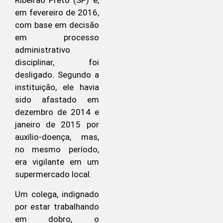
Ribeirão Preto (SP) e,
em fevereiro de 2016,
com base em decisão
em processo
administrativo
disciplinar, foi
desligado. Segundo a
instituição, ele havia
sido afastado em
dezembro de 2014 e
janeiro de 2015 por
auxílio-doença, mas,
no mesmo período,
era vigilante em um
supermercado local.
Um colega, indignado
por estar trabalhando
em dobro, o