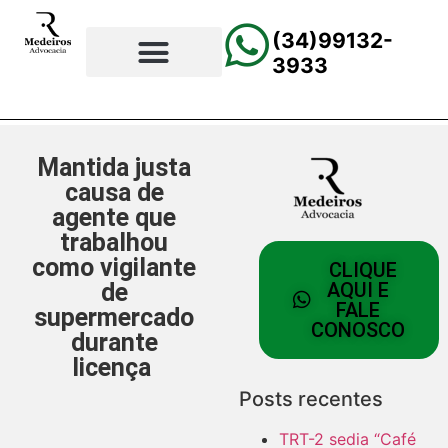
(34)99132-
3933
⚖️Página Principal
💲Calculadora Trabalhista
📰Todas as Notícias
Mantida justa
causa de
agente que
trabalhou
como vigilante
CLIQUE
de
AQUI E
FALE
supermercado
CONOSCO
durante
licença
Posts recentes
TRT-2 sedia “Café