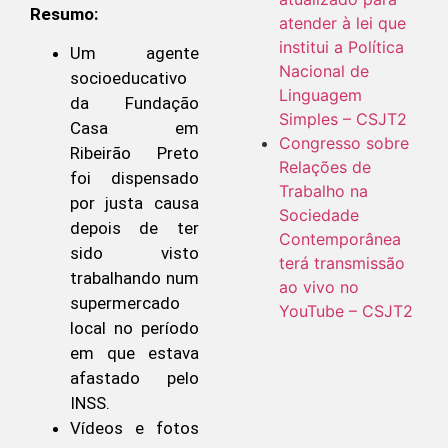
Resumo:
atender à lei que
institui a Política
Um agente
Nacional de
socioeducativo
Linguagem
da Fundação
Simples – CSJT2
Casa em
Congresso sobre
Ribeirão Preto
Relações de
foi dispensado
Trabalho na
por justa causa
Sociedade
depois de ter
Contemporânea
sido visto
terá transmissão
trabalhando num
ao vivo no
supermercado
YouTube – CSJT2
local no período
em que estava
afastado pelo
INSS.
Vídeos e fotos