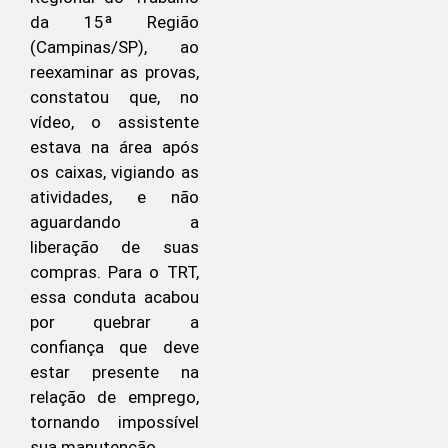
da 15ª Região
(Campinas/SP), ao
reexaminar as provas,
constatou que, no
vídeo, o assistente
estava na área após
os caixas, vigiando as
atividades, e não
aguardando a
liberação de suas
compras. Para o TRT,
essa conduta acabou
por quebrar a
confiança que deve
estar presente na
relação de emprego,
tornando impossível
sua manutenção.