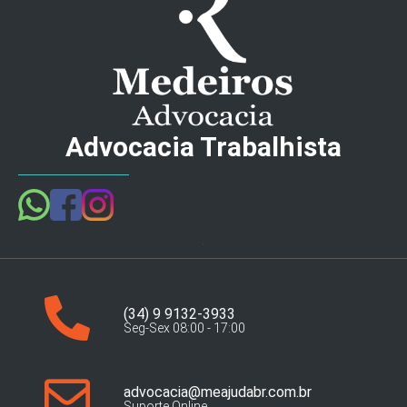
Advocacia Trabalhista
(34) 9 9132-3933
Seg-Sex 08:00 - 17:00
advocacia@meajudabr.com.br
Suporte Online