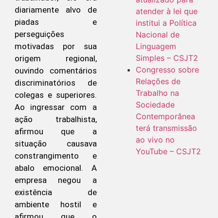
diariamente alvo de
atender à lei que
piadas e
institui a Política
perseguições
Nacional de
motivadas por sua
Linguagem
Simples – CSJT2
origem regional,
Congresso sobre
ouvindo comentários
Relações de
discriminatórios de
Trabalho na
colegas e superiores.
Sociedade
Ao ingressar com a
Contemporânea
ação trabalhista,
terá transmissão
afirmou que a
ao vivo no
situação causava
YouTube – CSJT2
constrangimento e
abalo emocional. A
empresa negou a
existência de
ambiente hostil e
afirmou que o