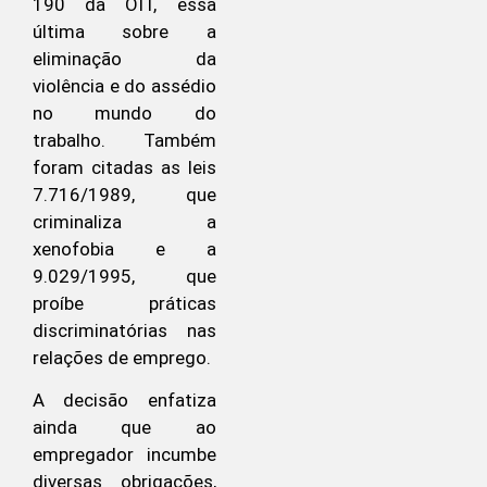
190 da OIT, essa
última sobre a
eliminação da
violência e do assédio
no mundo do
trabalho. Também
foram citadas as leis
7.716/1989, que
criminaliza a
xenofobia e a
9.029/1995, que
proíbe práticas
discriminatórias nas
relações de emprego.
A decisão enfatiza
ainda que ao
empregador incumbe
diversas obrigações,