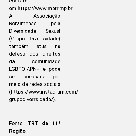
contato
em https://www.mprr.mp.br.
A Associação
Roraimense pela
Diversidade Sexual
(Grupo Diverrsidade)
também atua na
defesa dos direitos
da comunidade
LGBTQIAPN+ e pode
ser acessada por
meio de redes sociais
(https://www.instagram.com/
grupodiverrsidade/).
Fonte:
TRT da 11ª
Região