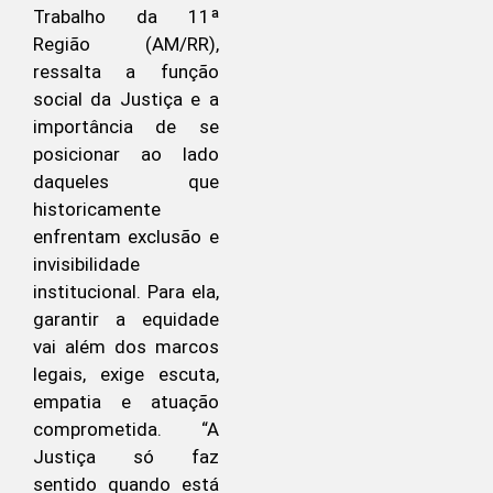
Trabalho da 11ª
Região (AM/RR),
ressalta a função
social da Justiça e a
importância de se
posicionar ao lado
daqueles que
historicamente
enfrentam exclusão e
invisibilidade
institucional. Para ela,
garantir a equidade
vai além dos marcos
legais, exige escuta,
empatia e atuação
comprometida. “A
Justiça só faz
sentido quando está