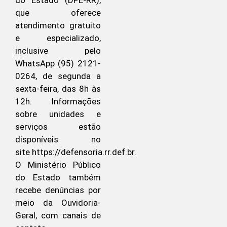
do Estado (DPE-RR),
que oferece
atendimento gratuito
e especializado,
inclusive pelo
WhatsApp (95) 2121-
0264, de segunda a
sexta-feira, das 8h às
12h. Informações
sobre unidades e
serviços estão
disponíveis no
site https://defensoria.rr.def.br.
O Ministério Público
do Estado também
recebe denúncias por
meio da Ouvidoria-
Geral, com canais de