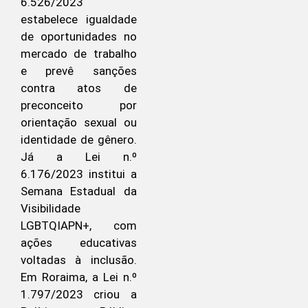
6.526/2023
estabelece igualdade
de oportunidades no
mercado de trabalho
e prevê sanções
contra atos de
preconceito por
orientação sexual ou
identidade de gênero.
Já a Lei n.º
6.176/2023 institui a
Semana Estadual da
Visibilidade
LGBTQIAPN+, com
ações educativas
voltadas à inclusão.
Em Roraima, a Lei n.º
1.797/2023 criou a