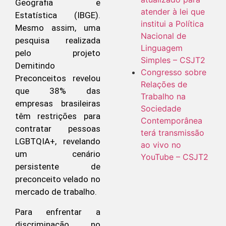
Geografia e
atender à lei que
Estatística (IBGE).
institui a Política
Mesmo assim, uma
Nacional de
pesquisa realizada
Linguagem
pelo projeto
Simples – CSJT2
Demitindo
Congresso sobre
Preconceitos revelou
Relações de
que 38% das
Trabalho na
empresas brasileiras
Sociedade
têm restrições para
Contemporânea
contratar pessoas
terá transmissão
LGBTQIA+, revelando
ao vivo no
um cenário
YouTube – CSJT2
persistente de
preconceito velado no
mercado de trabalho.
Para enfrentar a
discriminação no