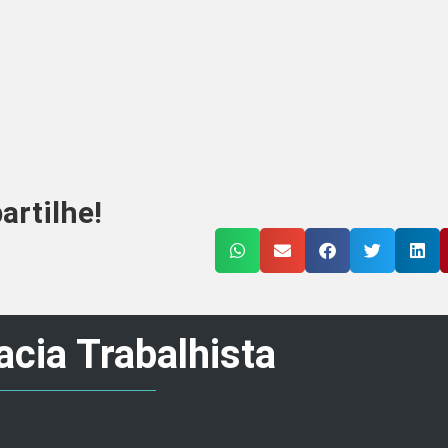
rtilhe!
cia Trabalhista