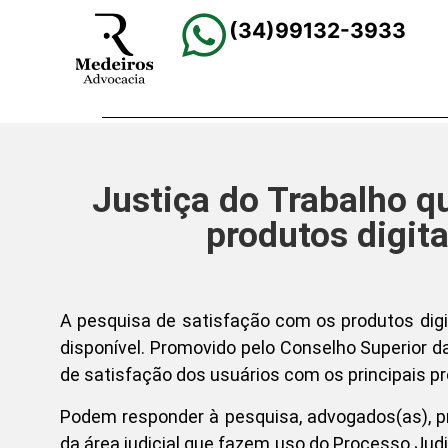
(34)99132-3933
Justiça do Trabalho q
produtos digita
A pesquisa de satisfação com os produtos digit
disponível. Promovido pelo Conselho Superior da
de satisfação dos usuários com os principais prod
Podem responder à pesquisa, advogados(as), pr
da área judicial que fazem uso do Processo Judic