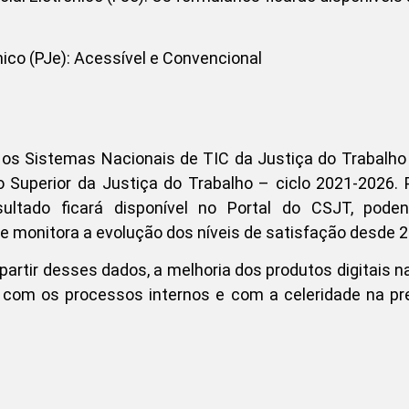
ico (PJe): Acessível e Convencional
 os Sistemas Nacionais de TIC da Justiça do Trabalho 
 Superior da Justiça do Trabalho – ciclo 2021-2026. 
ultado ficará disponível no Portal do CSJT, pode
e monitora a evolução dos níveis de satisfação desde 2
artir desses dados, a melhoria dos produtos digitais n
ir com os processos internos e com a celeridade na p