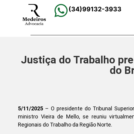
(34)99132-3933
Justiça do Trabalho pre
do B
5/11/2025
– O presidente do Tribunal Superior
ministro Vieira de Mello, se reuniu virtualm
Regionais do Trabalho da Região Norte.