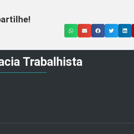
rtilhe!
cia Trabalhista