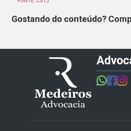
FONTE: CSTJ
Gostando do conteúdo? Compa
Advoca