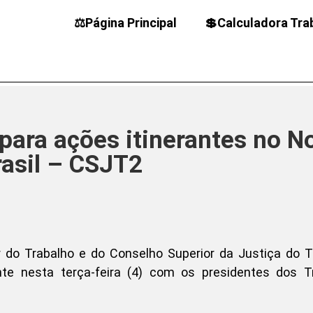
⚖️Página Principal
💲Calculadora Tra
para ações itinerantes no N
rasil – CSJT2
 do Trabalho e do Conselho Superior da Justiça do T
ente nesta terça-feira (4) com os presidentes dos T