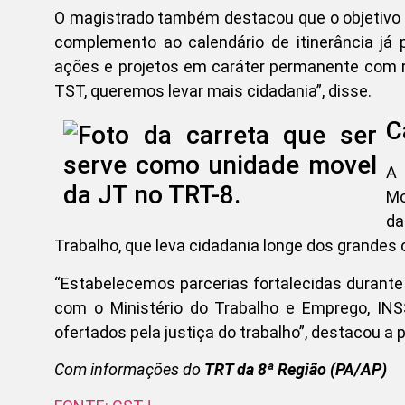
O magistrado também destacou que o objetivo é
complemento ao calendário de itinerância já 
ações e projetos em caráter permanente com r
TST, queremos levar mais cidadania”, disse.
C
A 
Mo
da
Trabalho, que leva cidadania longe dos grandes
“Estabelecemos parcerias fortalecidas durante
com o Ministério do Trabalho e Emprego, INSS
ofertados pela justiça do trabalho”, destacou a 
Com informações do
TRT da 8ª Região (PA/AP)