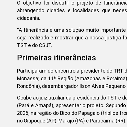
O objetivo foi discutir o projeto de Itinerâ
abrangendo cidades e localidades que neces
cidadania.
“A Itinerância é uma solução muito importante
seja realizado e mostrar que a nossa justiça f
TST e do CSJT.
Primeiras itinerâncias
Participaram do encontro a presidente do TRT 
Monassa; da 11ª Região (Amazonas e Roraima),
Rondônia), desembargador Ilson Alves Pequeno 
Coube ao juiz auxiliar da presidência do TST e d
(Pará e Amapá), apresentar o projeto. Segundo 
2026, na região do Bico do Papagaio (tríplice f
no Oiapoque (AP), Marajó (PA) e Paracaima (RR).