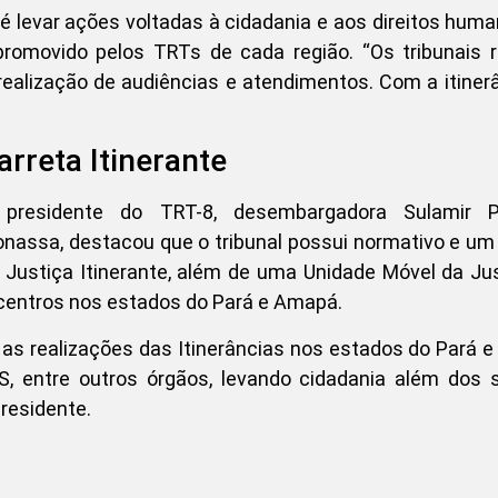
 levar ações voltadas à cidadania e aos direitos hum
promovido pelos TRTs de cada região. “Os tribunais 
ealização de audiências e atendimentos. Com a itiner
arreta Itinerante
presidente do TRT-8, desembargadora Sulamir P
nassa, destacou que o tribunal possui normativo e u
 Justiça Itinerante, além de uma Unidade Móvel da Ju
 centros nos estados do Pará e Amapá.
 as realizações das Itinerâncias nos estados do Pará 
, entre outros órgãos, levando cidadania além dos 
presidente.