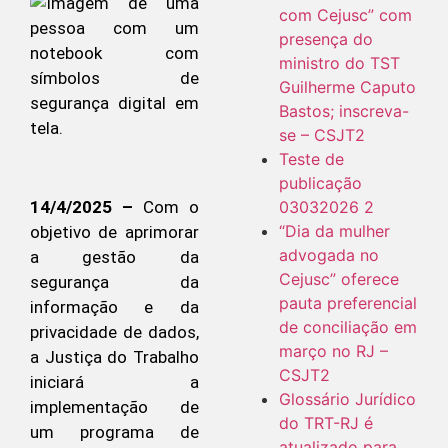
com Cejusc” com
presença do
ministro do TST
Guilherme Caputo
Bastos; inscreva-
se – CSJT2
Teste de
publicação
03032026 2
14/4/2025 –
Com o
“Dia da mulher
objetivo de aprimorar
advogada no
a gestão da
Cejusc” oferece
segurança da
pauta preferencial
informação e da
de conciliação em
privacidade de dados,
março no RJ –
a Justiça do Trabalho
CSJT2
iniciará a
Glossário Jurídico
implementação de
do TRT-RJ é
um programa de
atualizado para