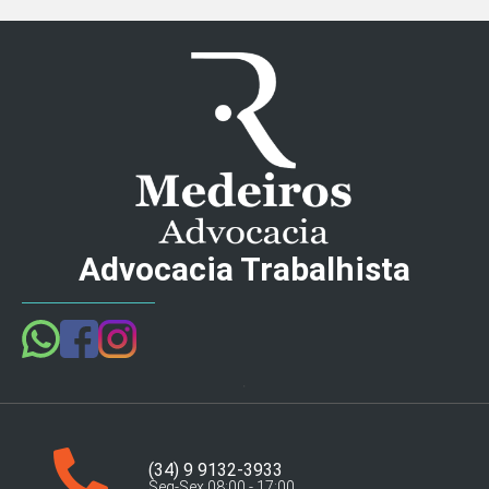
Advocacia Trabalhista
(34) 9 9132-3933
Seg-Sex 08:00 - 17:00