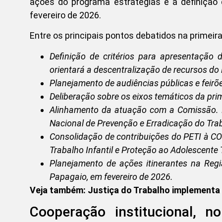
ações do programa estratégias e a definição 
fevereiro de 2026.
Entre os principais pontos debatidos na primeir
Definição de critérios para apresentação 
orientará a descentralização de recursos do
Planejamento de audiências públicas e feirõ
Deliberação sobre os eixos temáticos da prim
Alinhamento da atuação com a Comissão. Na
Nacional de Prevenção e Erradicação do Traba
Consolidação de contribuições do PETI à CO
Trabalho Infantil e Proteção ao Adolescent
Planejamento de ações itinerantes na Reg
Papagaio, em fevereiro de 2026.
Veja também: Justiça do Trabalho implementa i
Cooperação institucional, n