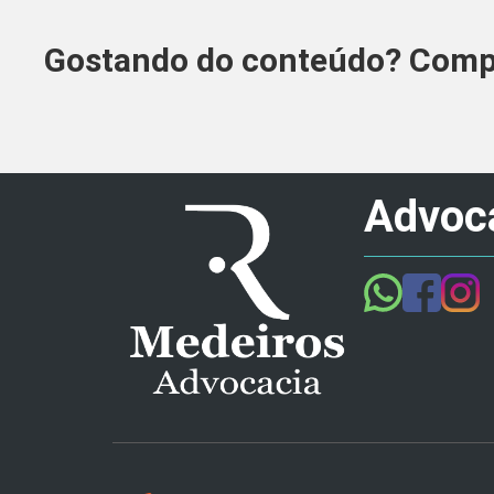
Gostando do conteúdo? Compa
Advoca