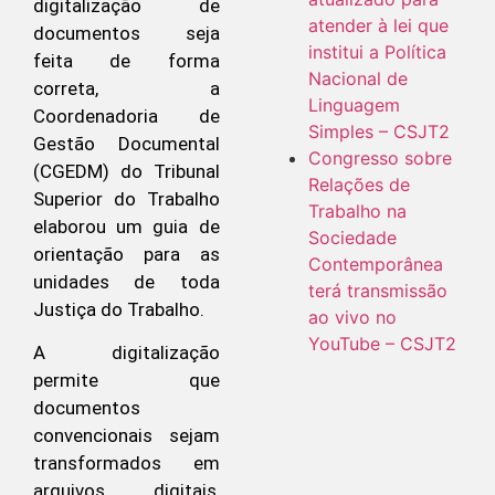
digitalização de
atender à lei que
documentos seja
institui a Política
feita de forma
Nacional de
correta, a
Linguagem
Coordenadoria de
Simples – CSJT2
Gestão Documental
Congresso sobre
(CGEDM) do Tribunal
Relações de
Superior do Trabalho
Trabalho na
elaborou um guia de
Sociedade
orientação para as
Contemporânea
unidades de toda
terá transmissão
Justiça do Trabalho.
ao vivo no
YouTube – CSJT2
A digitalização
permite que
documentos
convencionais sejam
transformados em
arquivos digitais,