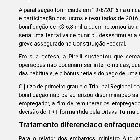
A paralisação foi iniciada em 19/6/2016 na unida
e participação dos lucros e resultados de 2016
bonificação de R$ 6,8 mil a quem retornou às 
seria uma tentativa de punir ou desestimular a
greve assegurado na Constituição Federal.
Em sua defesa, a Pirelli sustentou que ce
operações não poderiam ser interrompidas, qu
das habituais, e o bônus teria sido pago de um
O juízo de primeiro grau e o Tribunal Regional
bonificação não caracterizou discriminação sala
empregador, a fim de remunerar os empregado
decisão do TRT foi mantida pela Oitava Turma d
Tratamento diferenciado enfraquec
Para o relator dos embargos, ministro Augu