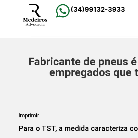
(34)99132-3933
Fabricante de pneus 
empregados que t
Imprimir
Para o TST, a medida caracteriza co