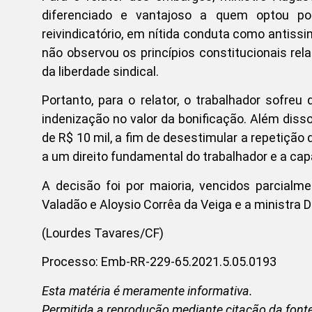
diferenciado e vantajoso a quem optou po
reivindicatório, em nítida conduta como antissin
não observou os princípios constitucionais rela
da liberdade sindical.
Portanto, para o relator, o trabalhador sofreu 
indenização no valor da bonificação. Além diss
de R$ 10 mil, a fim de desestimular a repetição
a um direito fundamental do trabalhador e a c
A decisão foi por maioria, vencidos parcialm
Valadão e Aloysio Corrêa da Veiga e a ministra 
(Lourdes Tavares/CF)
Processo: Emb-RR-229-65.2021.5.05.0193
Esta matéria é meramente informativa.
Permitida a reprodução mediante citação da fonte