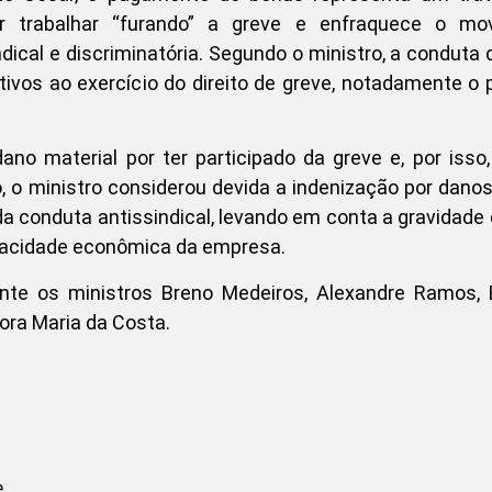
r trabalhar “furando” a greve e enfraquece o mo
dical e discriminatória. Segundo o ministro, a conduta da
tivos ao exercício do direito de greve, notadamente o p
dano material por ter participado da greve e, por isso,
o, o ministro considerou devida a indenização por dano
 da conduta antissindical, levando em conta a gravidade 
apacidade econômica da empresa.
ente os ministros Breno Medeiros, Alexandre Ramos,
Dora Maria da Costa.
.