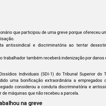
ncionário que participou de uma greve porque ofereceu 
lisação.
 antissindical e discriminatória ao tentar desesti
, o trabalhador também receberá indenização por danos 
ssídios Individuais (SDI-1) do Tribunal Superior do 
edido uma bonificação extraordinária a empregados 
giado considerou a conduta discriminatória e antissi
 de máquinas que não recebeu a parcela.
abalhou na greve