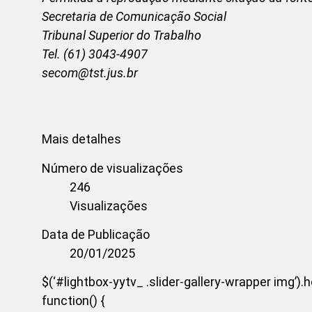
Secretaria de Comunicação Social
Tribunal Superior do Trabalho
Tel. (61) 3043-4907
secom@tst.jus.br
Mais detalhes
Número de visualizações
246
Visualizações
Data de Publicação
20/01/2025
$(‘#lightbox-yytv_ .slider-gallery-wrapper img’).
function() {