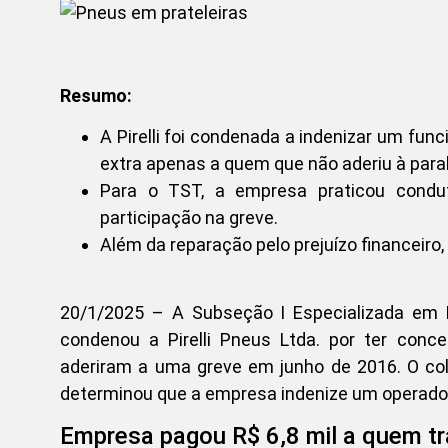
Resumo:
A Pirelli foi condenada a indenizar um fu
extra apenas a quem que não aderiu à para
Para o TST, a empresa praticou conduta
participação na greve.
Além da reparação pelo prejuízo financeiro
20/1/2025 – A Subseção I Especializada em Di
condenou a Pirelli Pneus Ltda. por ter conc
aderiram a uma greve em junho de 2016. O cole
determinou que a empresa indenize um operador
Empresa pagou R$ 6,8 mil a quem tr