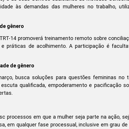
ilidade às demandas das mulheres no trabalho, util
 de gênero
 TRT-14 promoverá treinamento remoto sobre concilia
e práticas de acolhimento. A participação é facultat
dade de gênero
rço, busca soluções para questões femininas no tr
 escuta qualificada, empoderamento e pacificação so
ertas.
usc processos em que a mulher seja parte na ação, s
a, em qualquer fase processual, inclusive em grau de