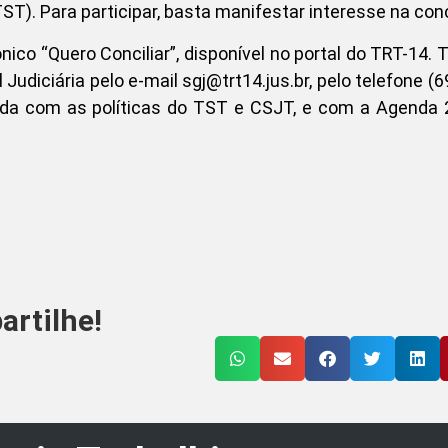
ST). Para participar, basta manifestar interesse na conc
rônico “Quero Conciliar”, disponível no portal do TRT-14
Judiciária pelo e-mail sgj@trt14.jus.br, pelo telefone (6
nhada com as políticas do TST e CSJT, e com a Agenda
rtilhe!