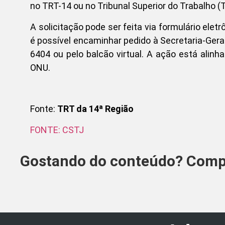
no TRT-14 ou no Tribunal Superior do Trabalho (T
A solicitação pode ser feita via formulário elet
é possível encaminhar pedido à Secretaria-Geral 
6404 ou pelo balcão virtual. A ação está ali
ONU.
Fonte:
TRT da 14ª Região
FONTE: CSTJ
Gostando do conteúdo? Compa