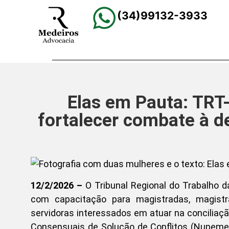
(34)99132-3933
Elas em Pauta: TRT-
fortalecer combate à 
12/2/2026 –
O Tribunal Regional do Trabalho 
com capacitação para magistradas, magistra
servidoras interessados em atuar na conciliaç
Consensuais de Solução de Conflitos (Nupeme