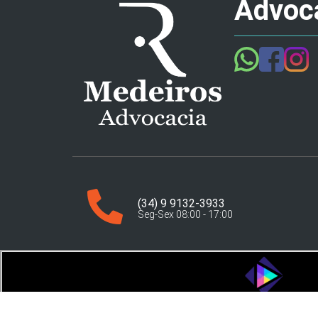
Advoca
(34) 9 9132-3933
Seg-Sex 08:00 - 17:00
Criado por:
Guru