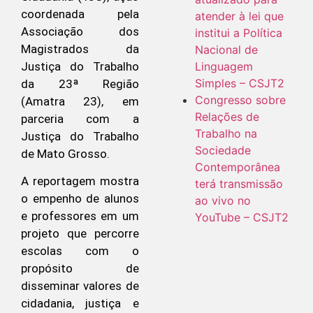
coordenada pela
atender à lei que
Associação dos
institui a Política
Magistrados da
Nacional de
Justiça do Trabalho
Linguagem
Simples – CSJT2
da 23ª Região
Congresso sobre
(Amatra 23), em
Relações de
parceria com a
Trabalho na
Justiça do Trabalho
Sociedade
de Mato Grosso.
Contemporânea
A reportagem mostra
terá transmissão
o empenho de alunos
ao vivo no
e professores em um
YouTube – CSJT2
projeto que percorre
escolas com o
propósito de
disseminar valores de
cidadania, justiça e