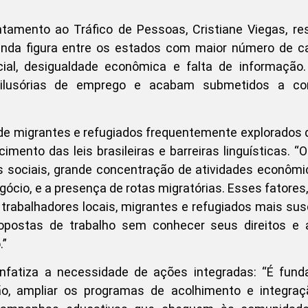
amento ao Tráfico de Pessoas, Cristiane Viegas, re
ainda figura entre os estados com maior número de c
cial, desigualdade econômica e falta de informação
 ilusórias de emprego e acabam submetidos a co
de migrantes e refugiados frequentemente explorados 
ento das leis brasileiras e barreiras linguísticas. “
 sociais, grande concentração de atividades econôm
cio, e a presença de rotas migratórias. Esses fatores,
 trabalhadores locais, migrantes e refugiados mais sus
ropostas de trabalho sem conhecer seus direitos e
.”
nfatiza a necessidade de ações integradas: “É fund
ação, ampliar os programas de acolhimento e integra