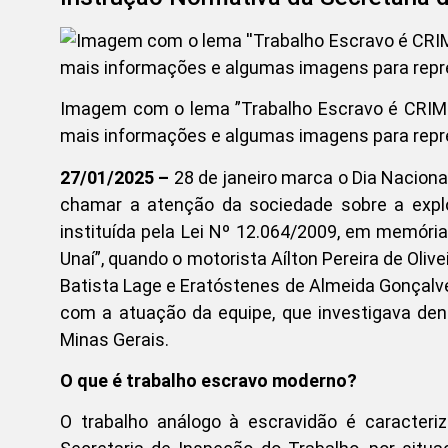
Imagem com o lema ”Trabalho Escravo é CRIME!
mais informações e algumas imagens para repre
27/01/2025 –
28 de janeiro marca o Dia Nacion
chamar a atenção da sociedade sobre a expl
instituída pela Lei Nº 12.064/2009, em memóri
Unaí”, quando o motorista Aílton Pereira de Olive
Batista Lage e Eratóstenes de Almeida Gonçal
com a atuação da equipe, que investigava den
Minas Gerais.
O que é trabalho escravo moderno?
O trabalho análogo à escravidão é caracteri