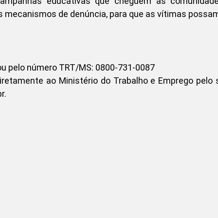
 campanhas educativas que cheguem às comunidad
s mecanismos de denúncia, para que as vítimas possam
0 ou pelo número TRT/MS: 0800-731-0087
iretamente ao Ministério do Trabalho e Emprego pelo
r.