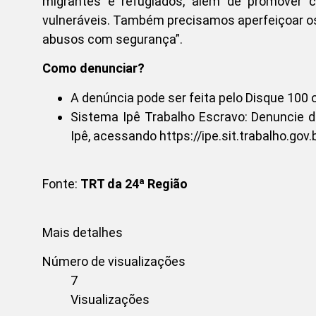
migrantes e refugiados, além de promover
vulneráveis. Também precisamos aperfeiçoar o
abusos com segurança”.
Como denunciar?
A denúncia pode ser feita pelo Disque 10
Sistema Ipê Trabalho Escravo: Denuncie d
Ipê, acessando https://ipe.sit.trabalho.gov.b
Fonte:
TRT da 24ª Região
Mais detalhes
Número de visualizações
7
Visualizações