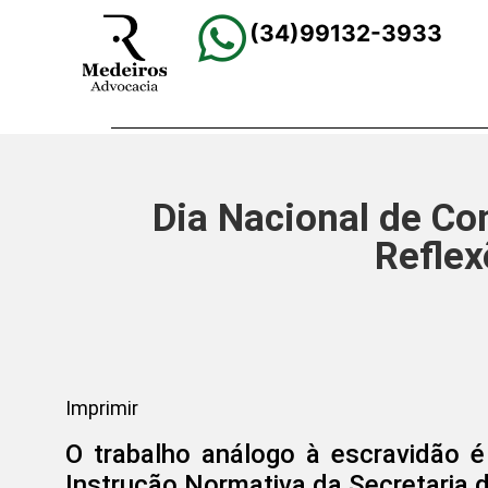
(34)99132-3933
Dia Nacional de Co
Reflex
Imprimir
O trabalho análogo à escravidão é
Instrução Normativa da Secretaria 