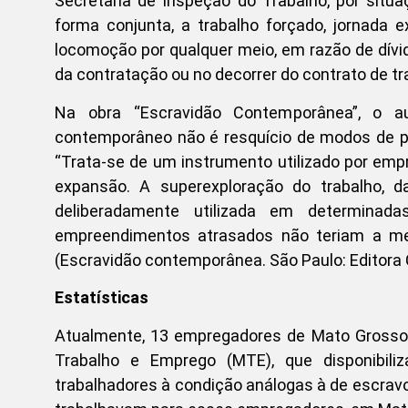
Secretaria de Inspeção do Trabalho, por situ
forma conjunta, a trabalho forçado, jornada 
locomoção por qualquer meio, em razão de dív
da contratação ou no decorrer do contrato de tr
Na obra “Escravidão Contemporânea”, o a
contemporâneo não é resquício de modos de 
“Trata-se de um instrumento utilizado por em
expansão. A superexploração do trabalho, 
deliberadamente utilizada em determinad
empreendimentos atrasados não teriam a me
(Escravidão contemporânea. São Paulo: Editora C
Estatísticas
Atualmente, 13 empregadores de Mato Grosso d
Trabalho e Emprego (MTE), que disponibi
trabalhadores à condição análogas à de escra