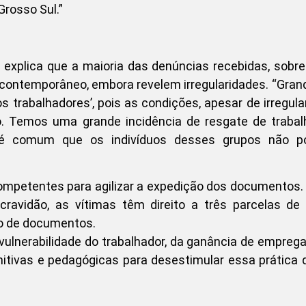
Grosso Sul.”
va explica que a maioria das denúncias recebidas, sobr
o contemporâneo, embora revelem irregularidades. “Gran
trabalhadores’, pois as condições, apesar de irregula
. Temos uma grande incidência de resgate de trabal
ois é comum que os indivíduos desses grupos não 
mpetentes para agilizar a expedição dos documentos
cravidão, as vítimas têm direito a três parcelas de
o de documentos.
vulnerabilidade do trabalhador, da ganância de empreg
itivas e pedagógicas para desestimular essa prática 