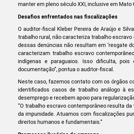
manter em pleno século XXI, inclusive em Mato 
Desafios enfrentados nas fiscalizações
O auditor-fiscal Kleber Pereira de Araújo e Sil
trabalho rural, não caracteriza trabalho escrav
dessas denúncias não resultam em ‘resgate dos 
caracterizam trabalho escravo contemporâneo
indígenas e paraguaios. Isso dificulta, p
documentação”, pontua o auditor-fiscal.
Neste caso, fazemos contato com os órgãos co
identificados casos de trabalho análogo à es
desemprego e recebem apoio para regularizaçã
“O trabalho escravo contemporâneo resulta da 
da impunidade. Atuamos com fiscalizações pun
direitos humanos e fundamentais.”