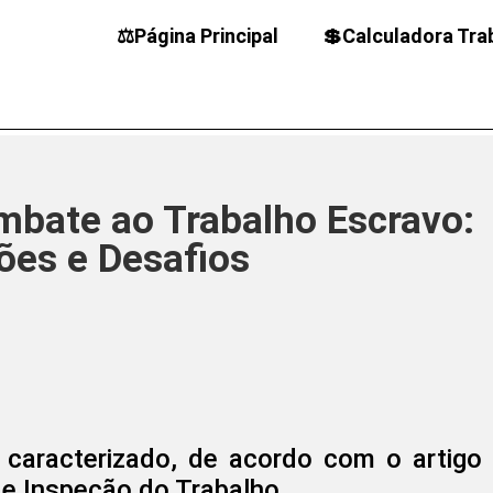
⚖️Página Principal
💲Calculadora Tra
mbate ao Trabalho Escravo:
ões e Desafios
 caracterizado, de acordo com o artigo
de Inspeção do Trabalho.