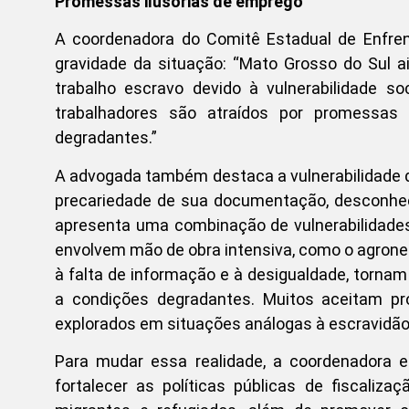
Promessas ilusórias de emprego
A coordenadora do Comitê Estadual de Enfrent
gravidade da situação: “Mato Grosso do Sul 
trabalho escravo devido à vulnerabilidade so
trabalhadores são atraídos por promessas
degradantes.”
A advogada também destaca a vulnerabilidade 
precariedade de sua documentação, desconhecim
apresenta uma combinação de vulnerabilidades
envolvem mão de obra intensiva, como o agronegó
à falta de informação e à desigualdade, tornam
a condições degradantes. Muitos aceitam p
explorados em situações análogas à escravidão
Para mudar essa realidade, a coordenadora e
fortalecer as políticas públicas de fiscaliz