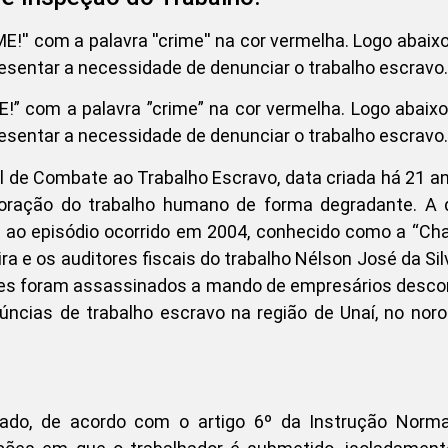
” com a palavra ”crime” na cor vermelha. Logo abaix
sentar a necessidade de denunciar o trabalho escravo.
al de Combate ao Trabalho Escravo, data criada há 21 a
oração do trabalho humano de forma degradante. A d
a ao episódio ocorrido em 2004, conhecido como a “Ch
ira e os auditores fiscais do trabalho Nélson José da Sil
ves foram assassinados a mando de empresários desc
úncias de trabalho escravo na região de Unaí, no nor
zado, de acordo com o artigo 6º da Instrução Norma