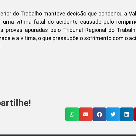
erior do Trabalho manteve decisão que condenou a Val
e uma vítima fatal do acidente causado pelo rompim
provas apuradas pelo Tribunal Regional do Trabalh
unhada e a vítima, o que pressupõe o sofrimento com o ac
).
rtilhe!