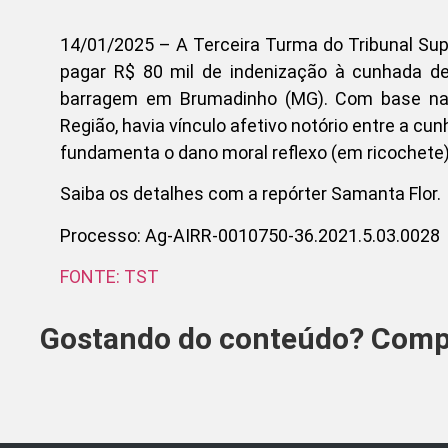
14/01/2025 – A Terceira Turma do Tribunal Sup
pagar R$ 80 mil de indenização à cunhada d
barragem em Brumadinho (MG). Com base nas 
Região, havia vínculo afetivo notório entre a c
fundamenta o dano moral reflexo (em ricochete
Saiba os detalhes com a repórter Samanta Flor.
Processo: Ag-AIRR-0010750-36.2021.5.03.0028
FONTE: TST
Gostando do conteúdo? Compa