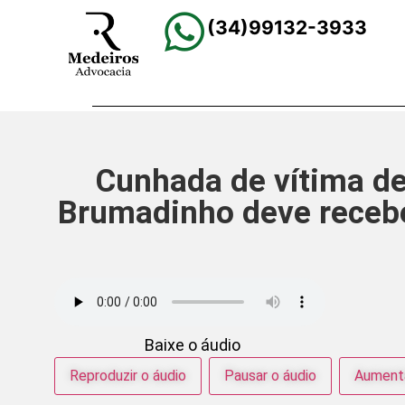
(34)99132-3933
Cunhada de vítima d
Brumadinho deve recebe
Baixe o áudio
Reproduzir o áudio
Pausar o áudio
Aumenta