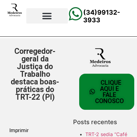
(34)99132-
3933
⚖️Página Principal
💲Calculadora Trabalhista
📰Todas as Notícias
Corregedor-
geral da
Justiça do
Trabalho
destaca boas-
CLIQUE
práticas do
AQUI E
FALE
TRT-22 (PI)
CONOSCO
Posts recentes
Imprimir
TRT-2 sedia “Café