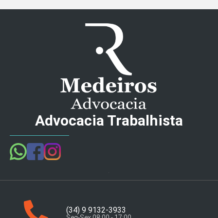
Advocacia Trabalhista
(34) 9 9132-3933
Seg-Sex 08:00 - 17:00