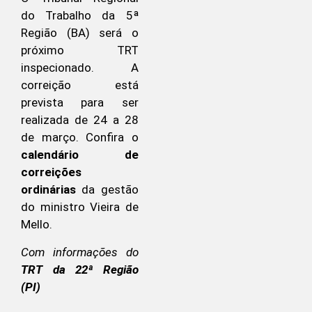
do Trabalho da 5ª
Região (BA) será o
próximo TRT
inspecionado. A
correição está
prevista para ser
realizada de 24 a 28
de março. Confira o
calendário de
correições
ordinárias
da gestão
do ministro Vieira de
Mello.
Com informações do
TRT da 22ª Região
(PI)