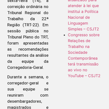
sexta-feira (14), a
atender à lei que
correição ordinária no
institui a Política
Tribunal Regional do
Nacional de
Trabalho da 22ª
Linguagem
Região (TRT-22). Em
Simples – CSJT2
sessão pública no
Congresso sobre
Tribunal Pleno do TRT,
Relações de
foram apresentadas
Trabalho na
as recomendações
Sociedade
resultantes da análise
Contemporânea
da equipe da
terá transmissão
Corregedoria-Geral.
ao vivo no
YouTube – CSJT2
Durante a semana, o
corregedor-geral e
sua equipe se
reuniram com
desembargadores,
magistrados e