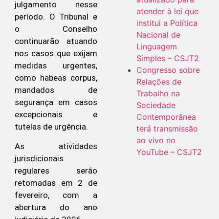
julgamento nesse
atender à lei que
período. O Tribunal e
institui a Política
o Conselho
Nacional de
continuarão atuando
Linguagem
nos casos que exijam
Simples – CSJT2
medidas urgentes,
Congresso sobre
como habeas corpus,
Relações de
mandados de
Trabalho na
segurança em casos
Sociedade
excepcionais e
Contemporânea
tutelas de urgência.
terá transmissão
ao vivo no
As atividades
YouTube – CSJT2
jurisdicionais
regulares serão
retomadas em 2 de
fevereiro, com a
abertura do ano