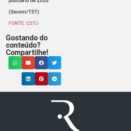
judiciário de 2026.
(Secom/TST)
FONTE: CSTJ
Gostando do
conteúdo?
Compartilhe!