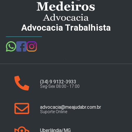
Advocacia Trabalhista
(34) 9 9132-3933
Seg-Sex 08:00 - 17:00
advocacia@meajudabr.com.br
Suporte Online
Uberlândia/MG