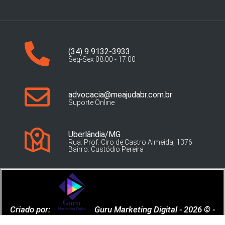
(34) 9 9132-3933
Seg-Sex 08:00 - 17:00
advocacia@meajudabr.com.br
Suporte Online
Uberlândia/MG
Rua: Prof. Ciro de Castro Almeida, 1376
Bairro: Custódio Pereira
Criado por:
Guru Marketing Digital - 2026 © -
Todos os Direitos Reservados.