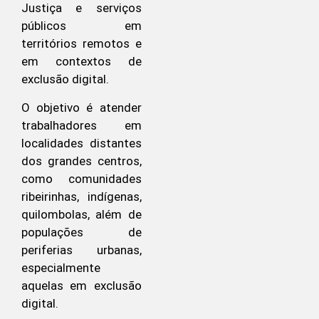
Justiça e serviços
públicos em
territórios remotos e
em contextos de
exclusão digital.
O objetivo é atender
trabalhadores em
localidades distantes
dos grandes centros,
como comunidades
ribeirinhas, indígenas,
quilombolas, além de
populações de
periferias urbanas,
especialmente
aquelas em exclusão
digital.