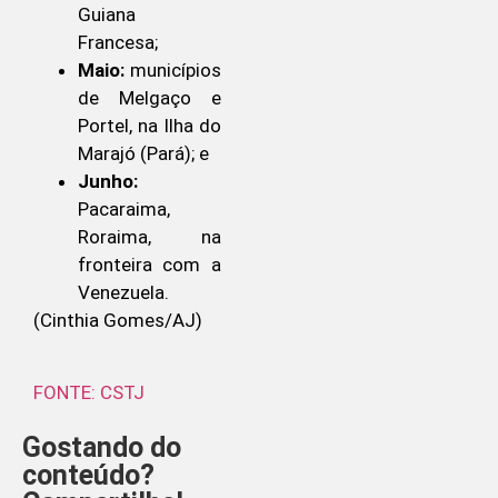
Guiana
Francesa;
Maio:
municípios
de Melgaço e
Portel, na Ilha do
Marajó (Pará); e
Junho:
Pacaraima,
Roraima, na
fronteira com a
Venezuela.
(Cinthia Gomes/AJ)
FONTE: CSTJ
Gostando do
conteúdo?