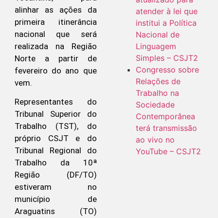
alinhar as ações da
atender à lei que
primeira itinerância
institui a Política
nacional que será
Nacional de
realizada na Região
Linguagem
Simples – CSJT2
Norte a partir de
Congresso sobre
fevereiro do ano que
Relações de
vem.
Trabalho na
Representantes do
Sociedade
Tribunal Superior do
Contemporânea
Trabalho (TST), do
terá transmissão
próprio CSJT e do
ao vivo no
Tribunal Regional do
YouTube – CSJT2
Trabalho da 10ª
Região (DF/TO)
estiveram no
município de
Araguatins (TO)