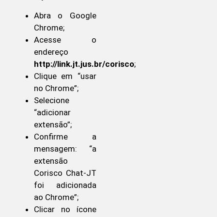
Abra o Google
Chrome;
Acesse o
endereço
http://link.jt.jus.br/corisco
;
Clique em “usar
no Chrome”;
Selecione
“adicionar
extensão”;
Confirme a
mensagem: “a
extensão
Corisco Chat-JT
foi adicionada
ao Chrome”;
Clicar no ícone