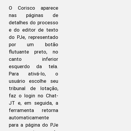
O Corisco aparece
nas páginas de
detalhes do processo
e do editor de texto
do PJe, representado
por um botão
flutuante preto, no
canto inferior
esquerdo da tela.
Para ativá-lo, o
usuário escolhe seu
tribunal de lotação,
faz o login no Chat-
JT e, em seguida, a
ferramenta retorna
automaticamente
para a página do PJe