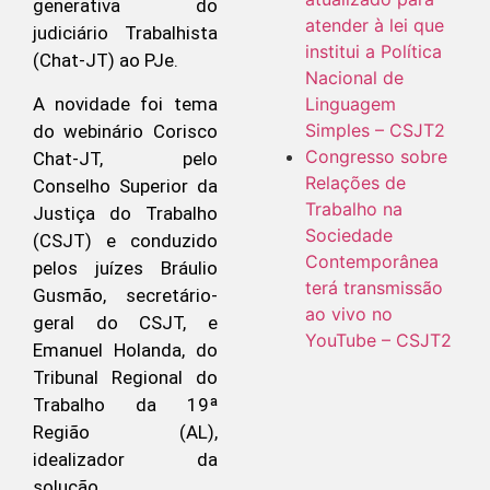
generativa do
atender à lei que
judiciário Trabalhista
institui a Política
(Chat-JT) ao PJe.
Nacional de
A novidade foi tema
Linguagem
Simples – CSJT2
do webinário Corisco
Congresso sobre
Chat-JT, pelo
Relações de
Conselho Superior da
Trabalho na
Justiça do Trabalho
Sociedade
(CSJT) e conduzido
Contemporânea
pelos juízes Bráulio
terá transmissão
Gusmão, secretário-
ao vivo no
geral do CSJT, e
YouTube – CSJT2
Emanuel Holanda, do
Tribunal Regional do
Trabalho da 19ª
Região (AL),
idealizador da
solução.