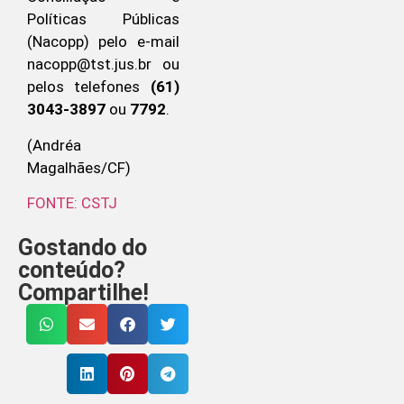
Políticas Públicas
(Nacopp) pelo e-mail
nacopp@tst.jus.br ou
pelos telefones
(61)
3043-3897
ou
7792
.
(Andréa
Magalhães/CF)
FONTE: CSTJ
Gostando do
conteúdo?
Compartilhe!