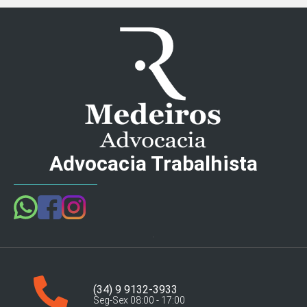
Advocacia Trabalhista
(34) 9 9132-3933
Seg-Sex 08:00 - 17:00