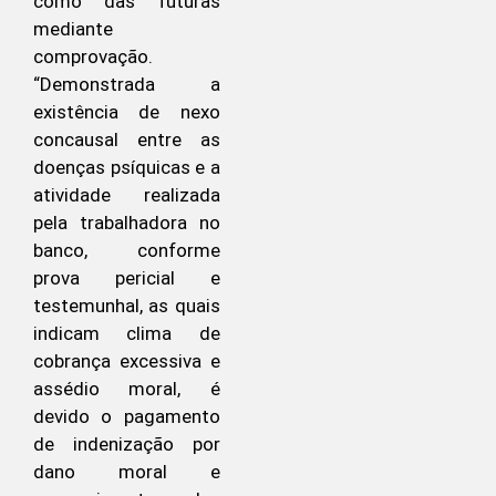
como das futuras
mediante
comprovação.
“Demonstrada a
existência de nexo
concausal entre as
doenças psíquicas e a
atividade realizada
pela trabalhadora no
banco, conforme
prova pericial e
testemunhal, as quais
indicam clima de
cobrança excessiva e
assédio moral, é
devido o pagamento
de indenização por
dano moral e