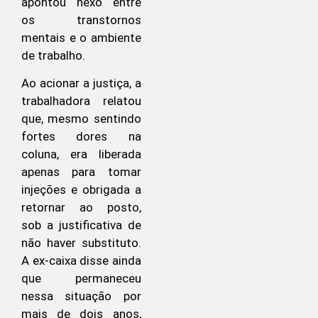
apontou nexo entre
os transtornos
mentais e o ambiente
de trabalho.
Ao acionar a justiça, a
trabalhadora relatou
que, mesmo sentindo
fortes dores na
coluna, era liberada
apenas para tomar
injeções e obrigada a
retornar ao posto,
sob a justificativa de
não haver substituto.
A ex-caixa disse ainda
que permaneceu
nessa situação por
mais de dois anos,