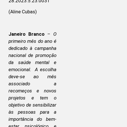
28.2023.5.23.0031
(Aline Cubas)
Janeiro Branco
–
O
primeiro mês do ano é
dedicado à campanha
nacional de promoção
da saúde mental e
emocional. A escolha
deve-se ao mês
associado a
recomeços e novos
projetos e tem o
objetivo de sensibilizar
às pessoas para a
importância do bem-
estar psicológico e