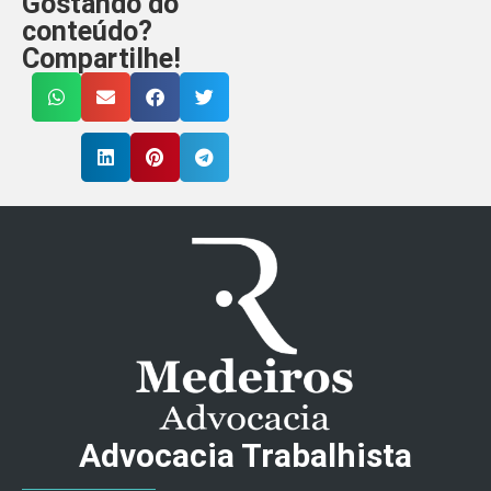
Gostando do
conteúdo?
Compartilhe!
Advocacia Trabalhista