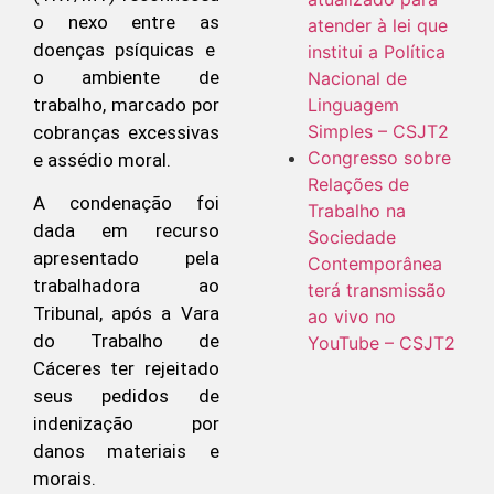
o nexo entre as
atender à lei que
doenças psíquicas e
institui a Política
o ambiente de
Nacional de
trabalho, marcado por
Linguagem
Simples – CSJT2
cobranças excessivas
Congresso sobre
e assédio moral.
Relações de
A condenação foi
Trabalho na
dada em recurso
Sociedade
apresentado pela
Contemporânea
trabalhadora ao
terá transmissão
Tribunal, após a Vara
ao vivo no
do Trabalho de
YouTube – CSJT2
Cáceres ter rejeitado
seus pedidos de
indenização por
danos materiais e
morais.