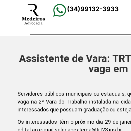
(34)99132-3933
Assistente de Vara: TRT
vaga em 
Servidores públicos municipais ou estaduais,
vaga na 2ª Vara do Trabalho instalada na cid
interessados que possuam graduação ou esteja
Os interessados têm o próximo dia 29 de jane
edital ao e-mail selecaoexterna@trt23.jus.br