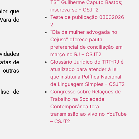
TST Guilherme Caputo Bastos;
inscreva-se – CSJT2
lor que
Teste de publicação 03032026
 Vara do
2
“Dia da mulher advogada no
Cejusc” oferece pauta
preferencial de conciliação em
ividades
março no RJ – CSJT2
Glossário Jurídico do TRT-RJ é
 atas de
atualizado para atender à lei
 outras
que institui a Política Nacional
de Linguagem Simples – CSJT2
Congresso sobre Relações de
lise de
Trabalho na Sociedade
Contemporânea terá
transmissão ao vivo no YouTube
– CSJT2