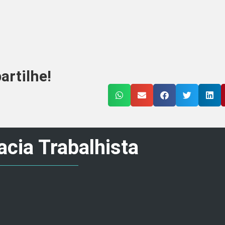
rtilhe!
cia Trabalhista