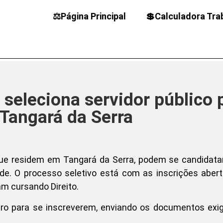
⚖️Página Principal
💲Calculadora Tra
 seleciona servidor público 
Tangará da Serra
 que residem em Tangará da Serra, podem se candidat
ade. O processo seletivo está com as inscrições aber
m cursando Direito.
iro para se inscreverem, enviando os documentos exi