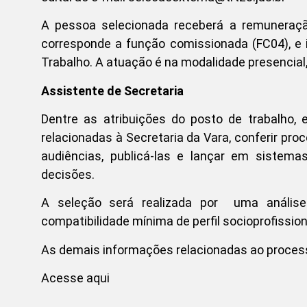
A pessoa selecionada receberá a remuneração
corresponde a função comissionada (FC04), e i
Trabalho. A atuação é na modalidade presencial
Assistente de Secretaria
Dentre as atribuições do posto de trabalho, 
relacionadas à Secretaria da Vara, conferir pro
audiências, publicá-las e lançar em sistema
decisões.
A seleção será realizada por uma análise c
compatibilidade mínima de perfil socioprofissio
As demais informações relacionadas ao processo
Acesse aqui