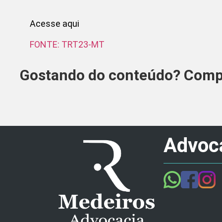
Acesse aqui
FONTE: TRT23-MT
Gostando do conteúdo? Compa
Advoca