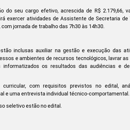
 do seu cargo efetivo, acrescida de R$ 2.179,66, va
rá exercer atividades de Assistente de Secretaria de
, com jornada de trabalho das 7h30 às 14h30.
estão inclusas auxiliar na gestão e execução das at
cessos e ambientes de recursos tecnológicos, lavrar as
s informatizados os resultados das audiências e de
urricular, com requisitos previstos no edital, aná
nal e uma entrevista individual técnico-comportamental.
 seletivo estão no edital.