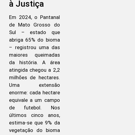
à Justiça
Em 2024, o Pantanal
de Mato Grosso do
Sul – estado que
abriga 65% do bioma
– registrou uma das
maiores queimadas
da história. A área
atingida chegou a 2,2
milhões de hectares.
Uma extensão
enorme: cada hectare
equivale a um campo
de futebol. Nos
últimos cinco anos,
estima-se que 9% da
vegetação do bioma