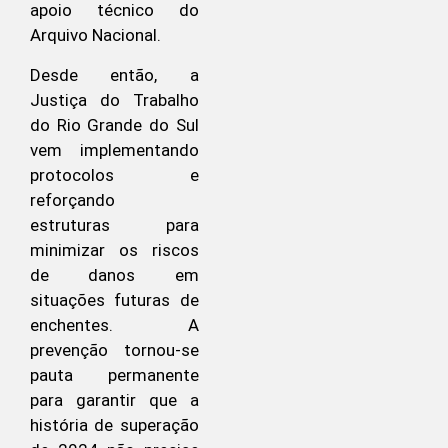
apoio técnico do
Arquivo Nacional.
Desde então, a
Justiça do Trabalho
do Rio Grande do Sul
vem implementando
protocolos e
reforçando
estruturas para
minimizar os riscos
de danos em
situações futuras de
enchentes. A
prevenção tornou-se
pauta permanente
para garantir que a
história de superação