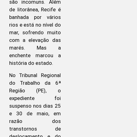
são incomuns. Além
de litorânea, Recife é
banhada por vários
rios e está no nível do
mar, sofrendo muito
com a elevação das
marés. Mas a
enchente marcou a
história do estado.
No Tribunal Regional
do Trabalho da 6ª
Região (PE), o
expediente foi
suspenso nos dias 25
e 30 de maio, em
razão dos
transtornos de
deslocamento e do