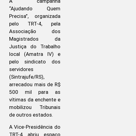
A campanha
“Ajudando Quem
Precisa”, organizada
pelo TRT-4, pela
Associação dos
Magistrados da
Justiça do Trabalho
local (Amatra IV) e
pelo sindicato dos
servidores
(Sintrajufe/RS),
arrecadou mais de R$
500 mil para as
vítimas da enchente e
mobilizou Tribunais
de outros estados.
A Vice-Presidência do
TRT-4 abriu espaço