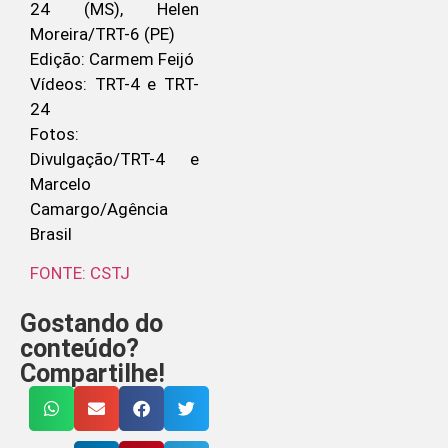
24 (MS), Helen
Moreira/TRT-6 (PE)
Edição: Carmem Feijó
Vídeos: TRT-4 e TRT-
24
Fotos:
Divulgação/TRT-4 e
Marcelo
Camargo/Agência
Brasil
FONTE: CSTJ
Gostando do
conteúdo?
Compartilhe!