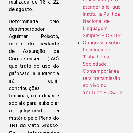
realizada de 18 a 22
atender à lei que
de agosto.
institui a Política
Nacional de
Determinada pelo
Linguagem
desembargador
Simples – CSJT2
Aguimar Peixoto,
Congresso sobre
relator do Incidente
Relações de
de Assunção de
Trabalho na
Competência (IAC)
Sociedade
que trata do uso do
Contemporânea
glifosato, a audiência
terá transmissão
irá reunir
ao vivo no
contribuições
YouTube – CSJT2
técnicas, científicas e
sociais para subsidiar
o julgamento da
matéria pelo Pleno do
TRT de Mato Grosso.
Os interessados