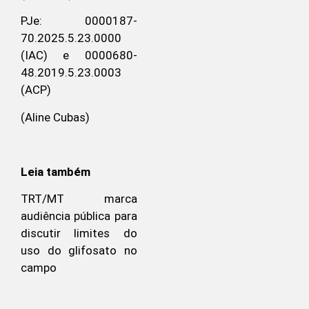
PJe: 0000187-
70.2025.5.23.0000
(IAC) e 0000680-
48.2019.5.23.0003
(ACP)
(Aline Cubas)
Leia também
TRT/MT marca
audiência pública para
discutir limites do
uso do glifosato no
campo