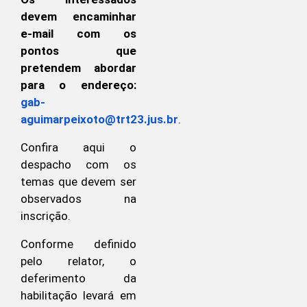
devem encaminhar
e-mail com os
pontos que
pretendem abordar
para o endereço:
gab-
aguimarpeixoto@trt23.jus.br
.
Confira aqui o
despacho com os
temas que devem ser
observados na
inscrição.
Conforme definido
pelo relator, o
deferimento da
habilitação levará em