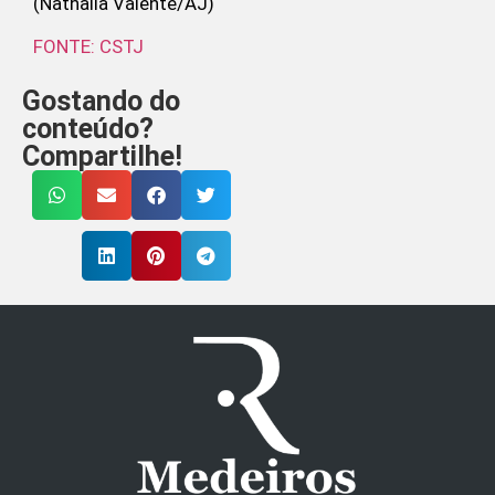
(Nathalia Valente/AJ)
FONTE: CSTJ
Gostando do
conteúdo?
Compartilhe!