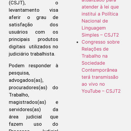
(CSJT), o
atender à lei que
levantamento visa
institui a Política
aferir o grau de
Nacional de
satisfação dos
Linguagem
usuários com os
Simples – CSJT2
principais produtos
Congresso sobre
digitais utilizados no
Relações de
judiciário trabalhista.
Trabalho na
Sociedade
Podem responder à
Contemporânea
pesquisa,
terá transmissão
advogados(as),
ao vivo no
procuradores(as) do
YouTube – CSJT2
Trabalho,
magistrados(as) e
servidores(as) da
área judicial que
fazem uso do