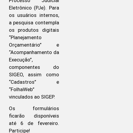
Processo Judicial
Eletrônico (PJe). Para
os usuários internos,
a pesquisa contempla
os produtos digitais
“Planejamento
Orçamentário” e
“Acompanhamento da
Execução”,
componentes do
SIGEO, assim como
“Cadastros” e
“FolhaWeb”
vinculados ao SIGEP.
Os formulários
ficarão disponíveis
até 6 de fevereiro.
Participe!