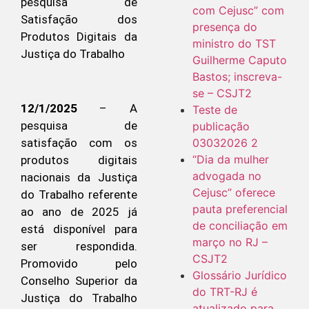
com Cejusc” com
presença do
ministro do TST
Guilherme Caputo
Bastos; inscreva-
se – CSJT2
12/1/2025
– A
Teste de
pesquisa de
publicação
03032026 2
satisfação com os
“Dia da mulher
produtos digitais
advogada no
nacionais da Justiça
Cejusc” oferece
do Trabalho referente
pauta preferencial
ao ano de 2025 já
de conciliação em
está disponível para
março no RJ –
ser respondida.
CSJT2
Promovido pelo
Glossário Jurídico
Conselho Superior da
do TRT-RJ é
Justiça do Trabalho
atualizado para