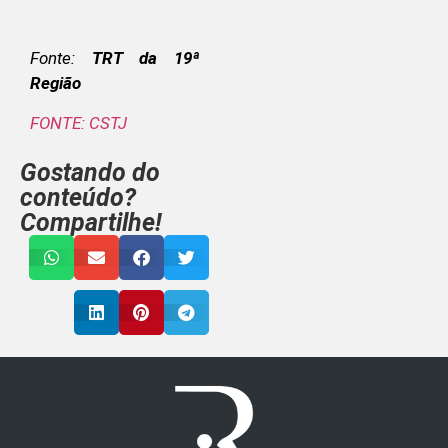
Fonte:
TRT da 19ª
Região
FONTE: CSTJ
Gostando do
conteúdo?
Compartilhe!