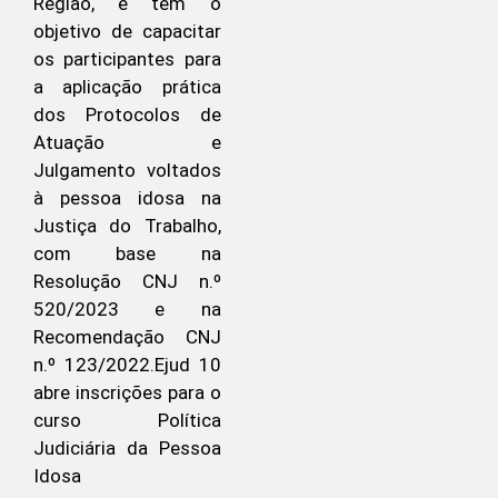
Região, e tem o
objetivo de capacitar
os participantes para
a aplicação prática
dos Protocolos de
Atuação e
Julgamento voltados
à pessoa idosa na
Justiça do Trabalho,
com base na
Resolução CNJ n.º
520/2023 e na
Recomendação CNJ
n.º 123/2022.Ejud 10
abre inscrições para o
curso Política
Judiciária da Pessoa
Idosa