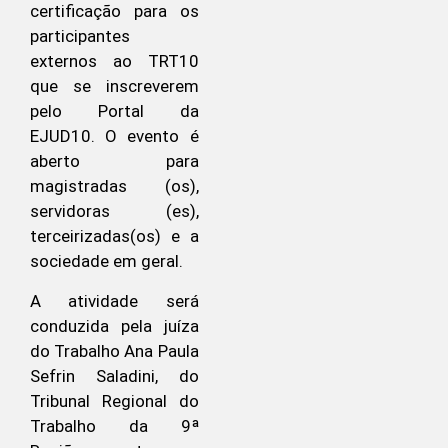
certificação para os
participantes
externos ao TRT10
que se inscreverem
pelo Portal da
EJUD10. O evento é
aberto para
magistradas (os),
servidoras (es),
terceirizadas(os) e a
sociedade em geral.
A atividade será
conduzida pela juíza
do Trabalho Ana Paula
Sefrin Saladini, do
Tribunal Regional do
Trabalho da 9ª