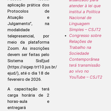
aplicação prática dos
atender à lei que
Protocolos de
institui a Política
Atuação e
Nacional de
Julgamento”, na
Linguagem
Simples – CSJT2
modalidade
Congresso sobre
telepresencial, por
Relações de
meio da plataforma
Trabalho na
Zoom. As inscrições
Sociedade
devem ser feitas pelo
Contemporânea
Sistema SisEjud
terá transmissão
(https://sigep.trt10.jus.br/
ao vivo no
ejud/), até o dia 18 de
YouTube – CSJT2
fevereiro de 2026.
A capacitação terá
carga horária de 2
horas-aula e
entregará